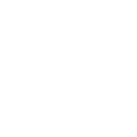
Die 1989 eingeführte ISDN-Technologie stößt an ihre
technologischen Grenzen und kann mit den
heutigen Anforderungen der Kommunikation nicht
mehr mithalten. Durch eine Umstellung auf die
zeitgemäße, sichere und leistungsstarke IP-Telefonie
eröffnen sich neue Möglichkeiten für Ihr
Unternehmen.
Cloud Telefonie stellt eine software-basierte Lösung
dar, bei der digitale Sprachsignale via IP-Protokoll
übermittelt werden. Das bedeutet, alles was Sie zum
Telefonieren benötigen, ist ein Internetanschluss.
Denn alle Funktionen einer virtuellen Cloud
Telefonanlage werden auf einer sicheren Plattform
bereitgestellt und gemanaged.
Sie sparen Wartungs-, sowie Investitionskosten und