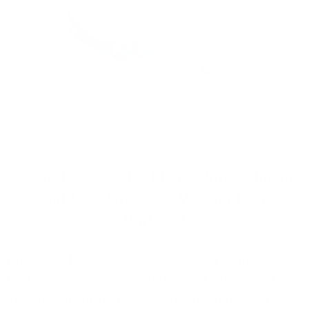
Cloud Telefonie für Kleine Unternehmen
und Selbstständige: Was sind Ihre
Vorteile?
Eine Cloud Telefonanlage verfügt über vielfältige
Funktionen mit denen Mitarbeiter, Lieferanten und
Kunden - unabhängig von Geräten, Standort und