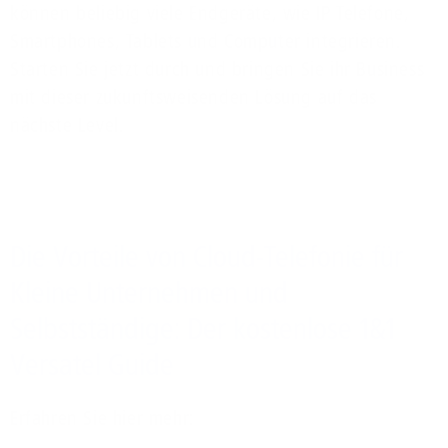
können beliebig viele Endgeräte, wie IP Telefone,
Smartphones, Tablets und Computer integrieren.
Starten Sie jetzt durch und bringen Sie ihr Business
mit dieser zukunftsweisenden Lösung auf das
nächste Level.
Die Vorteile von Cloud-Telefonie für
Kleine Unternehmen und
Selbstständige: Der kostenlose 1&1
Versatel Guide
Erfahren Sie hier mehr: