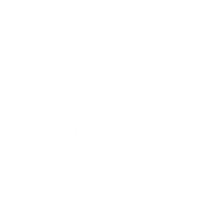
Sie unserem Expertenteam übertragen möchten oder
entscheiden Sie sich gleich für unser Rundum-
sorglos-Paket. Wir beraten Sie gerne.
Welcome Package