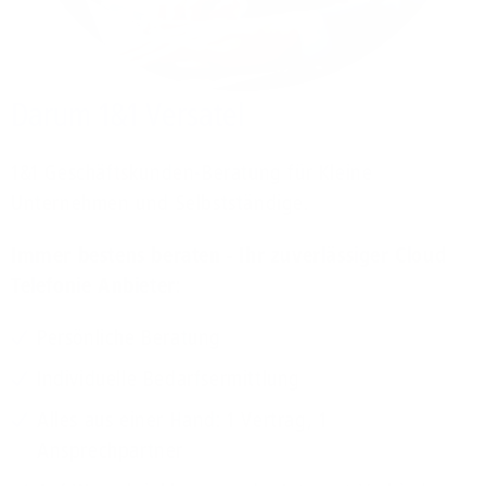
Darum 1&1 Versatel
1&1 Geschäftskunden-Beratung für Kleine
Unternehmen und Selbstständige.
Immer bestens beraten - Ihr zuverlässiger Cloud
Telefonie Anbieter:
Persönliche Beratung
Individuelle Bedarfsermittlung
Alles aus einer Hand: 1 Vertrag, 1
Ansprechpartner