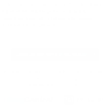
reibungslosen Datenaustausch ermöglicht.
Unsere
Experten beraten Sie gerne persönlich zu
passenden VDSL- und Glasfaser-Anschlüssen.
Sprechen Sie uns gerne an!
Lassen Sie sich jetzt von uns beraten!
In Kooperation mit RingCentral, einem der weltweit
führenden Anbieter cloudbasierter
Kommunikationslösungen.