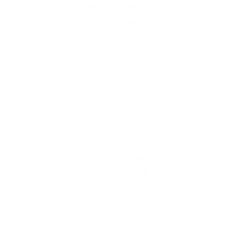
3. Übergabe und
Bereitstellung
Auf Wunsch: 1&1 Einrichtungsservice
Der 1&1 Einrichtungsservice ist der Garant für einen
reibungslosen Umzug Ihrer Telefonanlage in die
Cloud. 1&1 Versatel unterstützt Ihr Unternehmen
beim Umzug Ihrer klassischen Telefonanlage in die
Cloud, damit Sie sich auf das Wesentliche
konzentrieren können. Wählen Sie, welche Aufgaben