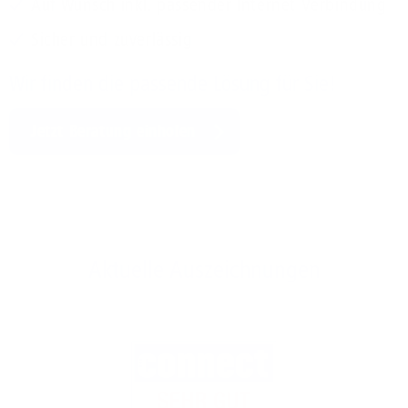
Auf Wunsch inkl. passender Internet Verbindung
Sicher und zuverlässig
Wir finden die passende Lösung für Sie!
Jetzt Beratung einholen
Aktuelle Auszeichnungen