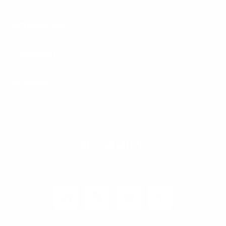
Vertriebspartner
Privatkunden
Rechtliches
Business Infoline
0800 8040200
Mo. - Fr. 08:00 - 21:00 Uhr