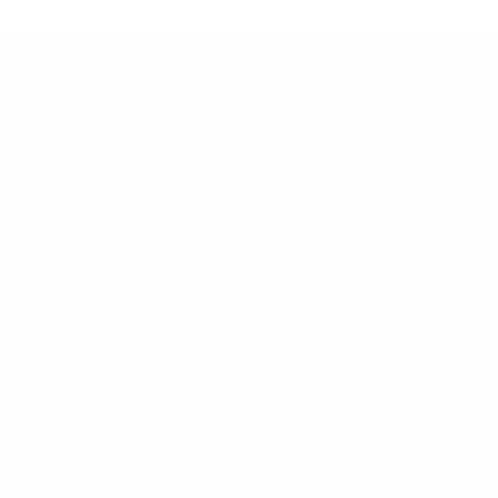
Footer
Produkte
Menu
Services
Hilfe & Kontakt
Unternehmen
Presse
Karriere
Carrier / Wholesale