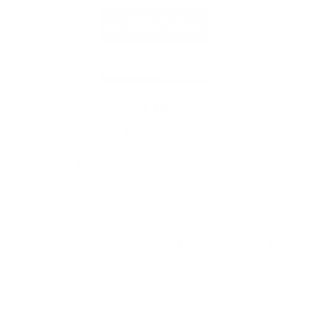
Sehr gutes
Festnetz
connect
hat die Festnetz-Internet-Anschlüsse
der vier größten bundesweiten
Internetanbieter in Deutschland getestet und
untersucht, welche Leistung bei den
Kundinnen und Kunden wirklich ankommt. 1&1
Versatel schneidet dabei erneut mit SEHR GUT
ab.