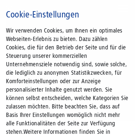
Direkt
zum
Cookie-Einstellungen
Inhalt
Suchbegriff
Wir verwenden Cookies, um Ihnen ein optimales
Webseiten-Erlebnis zu bieten. Dazu zählen
1&1 Versatel GmbH
Cookies, die für den Betrieb der Seite und für die
Steuerung unserer kommerziellen
Peering-Policy
Unternehmensziele notwendig sind, sowie solche,
die lediglich zu anonymen Statistikzwecken, für
Komforteinstellungen oder zur Anzeige
personalisierter Inhalte genutzt werden. Sie
können selbst entscheiden, welche Kategorien Sie
zulassen möchten. Bitte beachten Sie, dass auf
Basis Ihrer Einstellungen womöglich nicht mehr
alle Funktionalitäten der Seite zur Verfügung
stehen.
Weitere Informationen finden Sie in