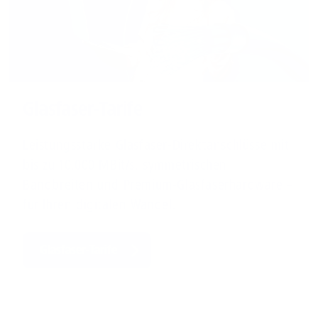
Glasfaser-Tarife
Leistungsstarke Glasfaser-Direktanschlüsse mit
bis zu 10.000 MBit/s, symmetrischen
Bandbreiten und Premium-Glasfaserhardware –
für Ihren digitalen Wandel.
Glasfaser-Tarife