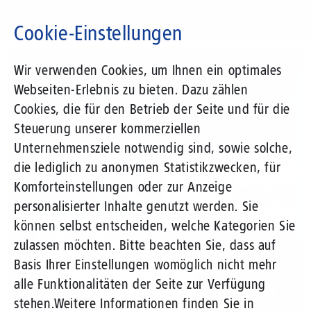
Direkt
zum
Cookie-Einstellungen
Inhalt
Suchbegriff
Wir verwenden Cookies, um Ihnen ein optimales
Webseiten-Erlebnis zu bieten. Dazu zählen
Cookies, die für den Betrieb der Seite und für die
Steuerung unserer kommerziellen
Unternehmensziele notwendig sind, sowie solche,
die lediglich zu anonymen Statistikzwecken, für
Komforteinstellungen oder zur Anzeige
personalisierter Inhalte genutzt werden. Sie
können selbst entscheiden, welche Kategorien Sie
zulassen möchten. Bitte beachten Sie, dass auf
Basis Ihrer Einstellungen womöglich nicht mehr
alle Funktionalitäten der Seite zur Verfügung
stehen.
Weitere Informationen finden Sie in