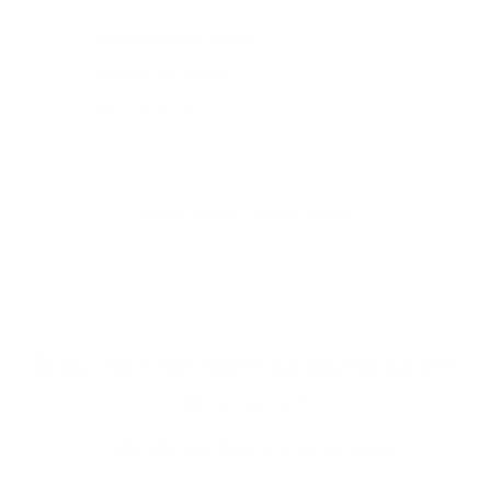
Download: 600 MBit/s
Upload: 200 MBit/s
Wechslerbonus
Brauchen Sie mehr Leistung für Ihr
Business?
Jetzt alle Glasfaser-Optionen testen!