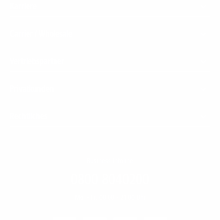
Karriere
Carrier / Wholesale
Vertriebspartner
Privatkunden
Rechtliches
Business Infoline
0800 8040200
Mo. - Fr. 08:00 - 21:00 Uhr