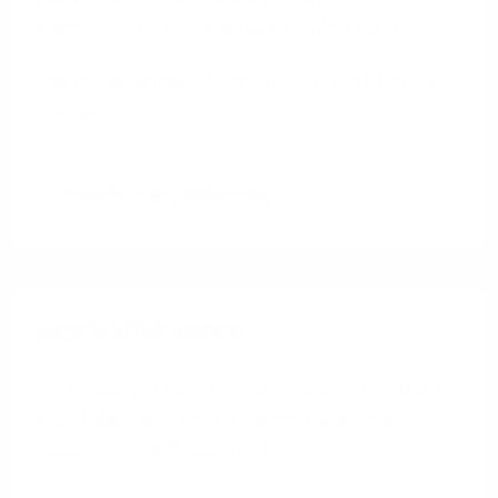
ausschließlich für Geschäftskunden tätig.
Das Privatkunden-Hilfecenter von 1&1 finden
Sie hier:
Privatkunden-Hilfecenter
Geschäftskunden
Sie benötigen kompetente und schnelle Hilfe
oder Informationen zu unseren Business
Lösungen und Produkten?