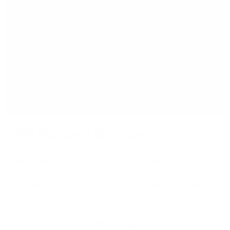
1&1 Number / IN-System
Mehrwert für Ihre Servicerufnummern
Routingänderungen und Online-Statistiken
Datenbankrouting per Webabfrage
Auch für VoIP / NGN – Calls ansprechbar