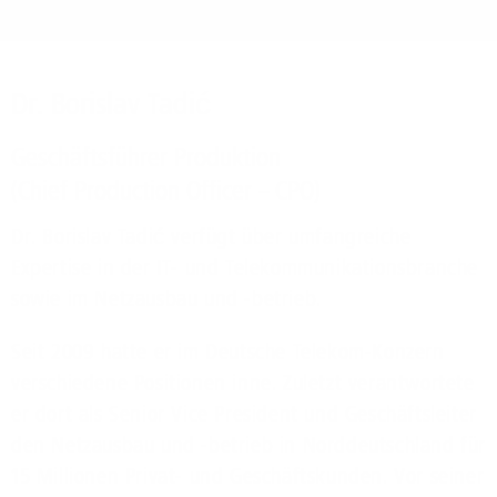
Dr. Borislav Tadić
Geschäftsführer Produktion
(Chief Production Officer – CPO)
Dr. Borislav Tadić verfügt über umfangreiche
Expertise in der IT- und Telekommunikationsbranche
sowie im Netzausbau und -betrieb.
Seit 2009 hatte er im Deutsche Telekom-Konzern
verschiedene Positionen inne. Zuletzt verantwortete
er dort als Senior Vice President und Geschäftsleiter
den Netzausbau und -betrieb in Norddeutschland für
15 Millionen Privat- und Geschäftskunden. Vor seiner