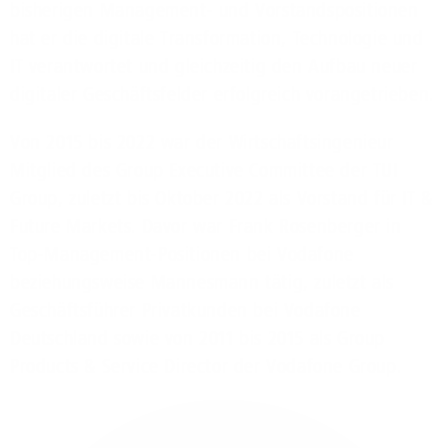
bisherigen Management- und Vorstandspositionen
hat er die digitale Transformation, Technologie und
IT verantwortet und gleichzeitig den Aufbau neuer
digitaler Geschäftsfelder erfolgreich vorangetrieben.
Von 2015 bis 2022 war der Wirtschaftsingenieur
Mitglied des Group Executive Committee der TUI
Group, zuletzt bis Oktober 2022 als Vorstand für IT &
Future Markets. Davor war Frank Rosenberger in
Top-Management-Positionen bei Vodafone
beziehungsweise Mannesmann tätig, zuletzt als
Geschäftsführer Privatkunden bei Vodafone
Deutschland sowie von 2011 bis 2015 als Group
Products & Service Director der Vodafone Group.