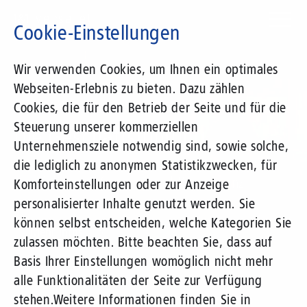
Direkt
zum
Cookie-Einstellungen
Inhalt
Suchbegriff
Wir verwenden Cookies, um Ihnen ein optimales
Webseiten-Erlebnis zu bieten. Dazu zählen
1&1 Versatel
Cookies, die für den Betrieb der Seite und für die
Steuerung unserer kommerziellen
Die Geschäftsführung
Unternehmensziele notwendig sind, sowie solche,
die lediglich zu anonymen Statistikzwecken, für
Langjährige Erfahrung und Kompetenz
Komforteinstellungen oder zur Anzeige
personalisierter Inhalte genutzt werden. Sie
können selbst entscheiden, welche Kategorien Sie
Mehr Infos
zulassen möchten. Bitte beachten Sie, dass auf
Basis Ihrer Einstellungen womöglich nicht mehr
alle Funktionalitäten der Seite zur Verfügung
stehen.
Weitere Informationen finden Sie in