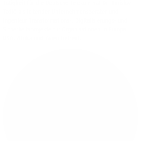
Tätigkeit für die Deutsche Telekom hat Dr. Borislav
Tadić als leitender Unternehmensberater und
Ingenieur Transformations-, Digitalisierungs- und
Sicherheitsprojekte für Organisationen in Europa,
USA, Afrika und Asien betreut.