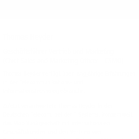
Thomas Heyder
Geschäftsführer Vertrieb und Marketing
(Chief Sales and Marketing Officer – CSMO)
Thomas Heyder verfügt über langjährige Erfahrungen
in der Telekommunikations- und
Informationstechnologiebranche.
Zuletzt verantwortete Thomas Heyder in der
Deutschen Telekom, bei der T-Systems, konzernweit
das Mobilfunkgeschäft mit internationalen
Geschäftskunden und den Vertrieb von