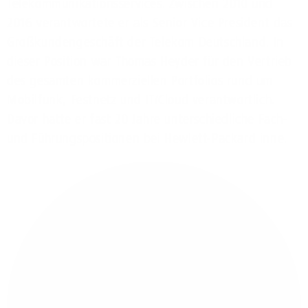
Telekommunikationsservices. Zwischen 2010 und
2016 verantwortete er als Senior Vice President das
Großkundengeschäft der Telekom Deutschland. In
dieser Position war Thomas Heyder für den Vertrieb
des gesamten kommerziellen Portfolios rund um
Mobilfunk, Festnetz und IT/Cloud verantwortlich.
Davor hatte er fast 20 Jahre unterschiedliche Fach-
und Führungspositionen bei Hewlett-Packard inne.