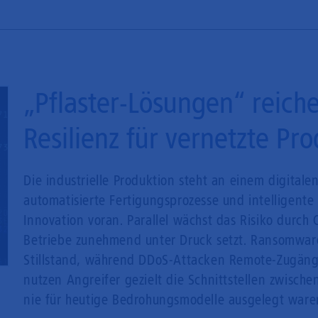
„Pflaster-Lösungen“ reiche
Resilienz für vernetzte Pr
Die industrielle Produktion steht an einem digita
automatisierte Fertigungsprozesse und intelligente
Innovation voran. Parallel wächst das Risiko durch 
Betriebe zunehmend unter Druck setzt. Ransomware
Stillstand, während DDoS-Attacken Remote-Zugänge
nutzen Angreifer gezielt die Schnittstellen zwisch
nie für heutige Bedrohungsmodelle ausgelegt ware