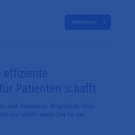
Weiterlesen
 effiziente
ür Patienten schafft
n viele Ressourcen. KI-gestützte Cloud-
äufe und schafft wieder Zeit für das