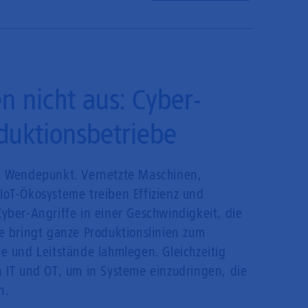
n nicht aus: Cyber-
oduktionsbetriebe
len Wendepunkt. Vernetzte Maschinen,
 IoT-Ökosysteme treiben Effizienz und
Cyber-Angriffe in einer Geschwindigkeit, die
 bringt ganze Produktionslinien zum
 und Leitstände lahmlegen. Gleichzeitig
en IT und OT, um in Systeme einzudringen, die
n.