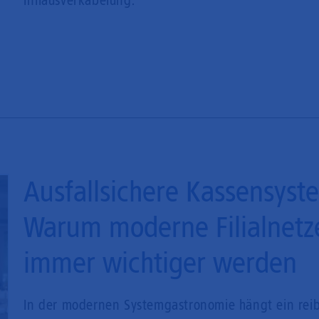
Inhausverkabelung.
Ausfallsichere Kassensys
Warum moderne Filialnetz
immer wichtiger werden
In der modernen Systemgastronomie hängt ein reib