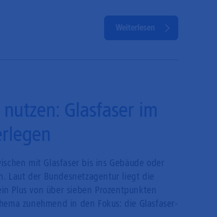
Weiterlesen
g nutzen: Glasfaser im
erlegen
ischen mit Glasfaser bis ins Gebäude oder
n. Laut der Bundesnetzagentur liegt die
 ein Plus von über sieben Prozentpunkten
Thema zunehmend in den Fokus: die Glasfaser-