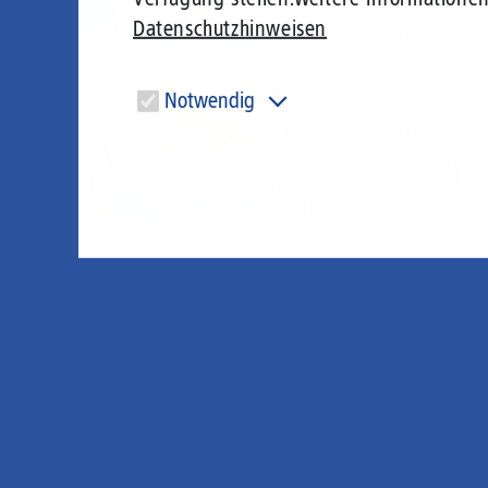
Datenschutzhinweisen
Notwendig
Diese Cookies sind für den Betrieb der Seite unbedingt
notwendig und ermöglichen beispielsweise
sicherheitsrelevante Funktionalitäten.