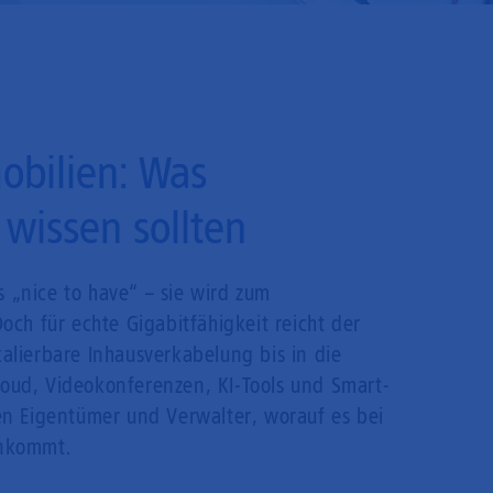
obilien: Was
wissen sollten
s „nice to have“ – sie wird zum
ch für echte Gigabitfähigkeit reicht der
kalierbare Inhausverkabelung bis in die
loud, Videokonferenzen, KI-Tools und Smart-
n Eigentümer und Verwalter, worauf es bei
ankommt.