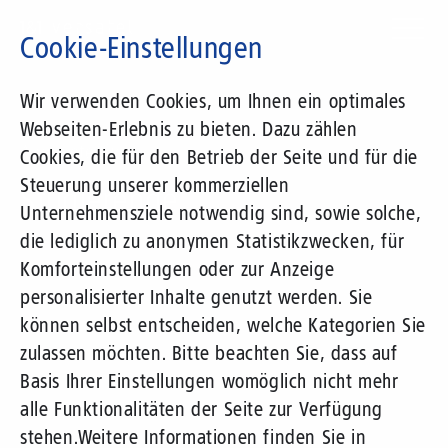
Direkt
zum
Cookie-Einstellungen
Inhalt
Suchbegriff
Wir verwenden Cookies, um Ihnen ein optimales
Webseiten-Erlebnis zu bieten. Dazu zählen
Angebote für
Cookies, die für den Betrieb der Seite und für die
Steuerung unserer kommerziellen
Studierende
Unternehmensziele notwendig sind, sowie solche,
die lediglich zu anonymen Statistikzwecken, für
Komforteinstellungen oder zur Anzeige
personalisierter Inhalte genutzt werden. Sie
können selbst entscheiden, welche Kategorien Sie
zulassen möchten. Bitte beachten Sie, dass auf
Basis Ihrer Einstellungen womöglich nicht mehr
alle Funktionalitäten der Seite zur Verfügung
stehen.
Weitere Informationen finden Sie in