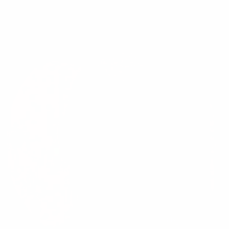
E-Mail:
jobs@1und1.net