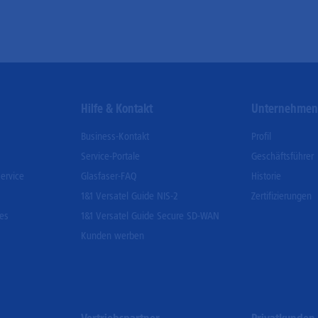
Hilfe & Kontakt
Unternehme
Business-Kontakt
Profil
Service-Portale
Geschäftsführer
ervice
Glasfaser-FAQ
Historie
1&1 Versatel Guide NIS-2
Zertifizierungen
ces
1&1 Versatel Guide Secure SD-WAN
Kunden werben