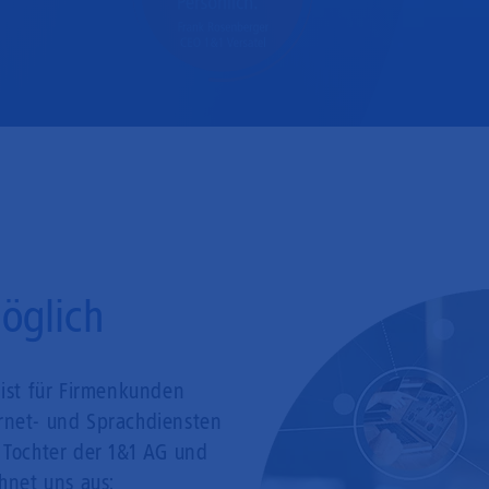
Mobilfunk
öglich
list für Firmenkunden
ernet- und Sprachdiensten
e Tochter der 1&1 AG und
chnet uns aus: