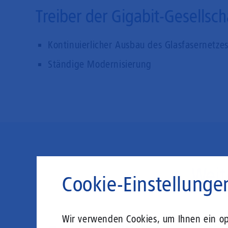
Treiber der Gigabit-Gesellsch
Kontinuierlicher Ausbau des Glasfasernetze
Ständige Modernisierung
Weit
Cookie-Einstellunge
Wir verwenden Cookies, um Ihnen ein opt