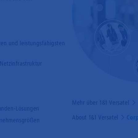
ten und leistungsfähigsten
Netzinfrastruktur
Mehr über 1&1 Versatel
kunden-Lösungen
About 1&1 Versatel
Corp
ernehmensgrößen