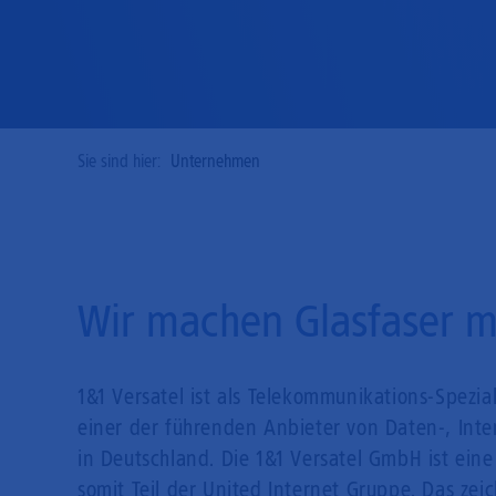
Sie sind hier:
Unternehmen
Wir machen Glasfaser m
1&1 Versatel ist als Telekommunikations-Spezia
einer der führenden Anbieter von Daten-, Int
in Deutschland. Die 1&1 Versatel GmbH ist ein
somit Teil der United Internet Gruppe. Das zei