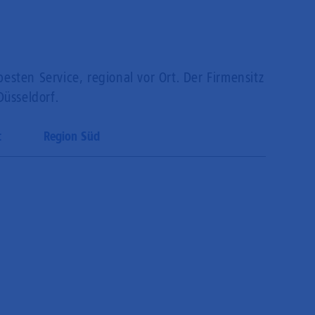
sten Service, regional vor Ort. Der Firmensitz
Düsseldorf.
t
Region Süd