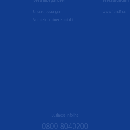
Vertriebspartner
Privatkunden
Unsere Lösungen
www.1und1.de
Vertriebspartner-Kontakt
Business Infoline
0800 8040200