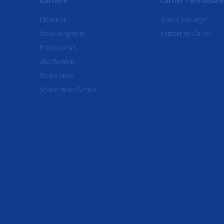
Karriere
Carrier / Wholesale
Übersicht
Unsere Lösungen
Stellenangebote
Kontakt für Carrier
Professionals
Absolventen
Studierende
Schülerinnen/Schüler