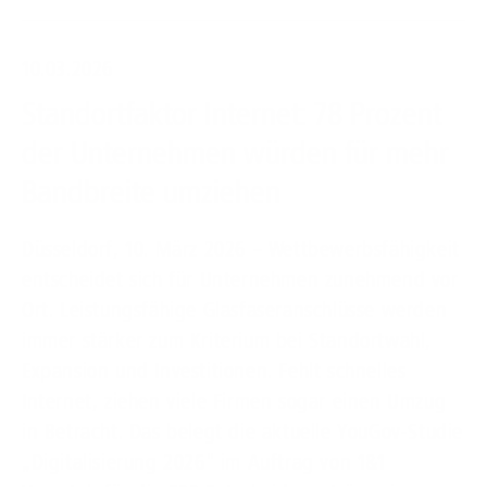
10.03.2026
Standortfaktor Internet: 78 Prozent
der Unternehmen würden für mehr
Bandbreite umziehen
Düsseldorf, 10. März 2026 – Wettbewerbsfähigkeit
entscheidet sich für Unternehmen zunehmend vor
Ort. Leistungsfähige Glasfaseranschlüsse werden
immer stärker zum Kriterium bei Standortwahl,
Expansion und Investitionen. Fehlt schnelles
Internet, ziehen viele Firmen sogar einen Umzug
in Betracht. Das belegt die aktuelle YouGov-Studie
„Digitalisierung 2026" im Auftrag von 1&1