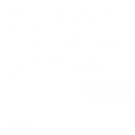
Düsseldorf, 16. April 2026 – Cyber-Angriffe
bleiben eine der größten Bedrohungen für
deutsche Unternehmen – doch viele
Sicherheitslücken sind hausgemacht. Das zeigt die
aktuelle YouGov-Studie „Digitalisierungsbedarfe
von Unternehmen 2026" im Auftrag von 1&1
Versatel, für die 533 Entscheidungsträger in
deutschen Unternehmen befragt wurden.
Weiterlesen
30.03.2026