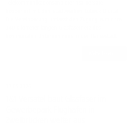
Telekommunikationsanbieter 1&1 Versatel
kooperiert mit den Stadtwerken Lübeck Digital.
Die Vereinbarung umfasst den Zugang zum circa
240 Kilometer langen Glasfasernetz des
kommunalen Unternehmens in der Hansestadt.
Weiterlesen
27.05.2026
1&1 Versatel baut Glasfaser im
Gewerbepark Flughafen in
Zweibrücken weiter aus