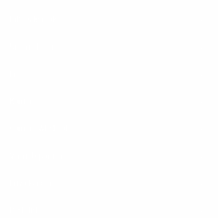
Hilfe & Kontakt
Unternehmen
Presse
Karriere
Carrier / Wholesale
Vertriebspartner
Privatkunden
Rechtliches