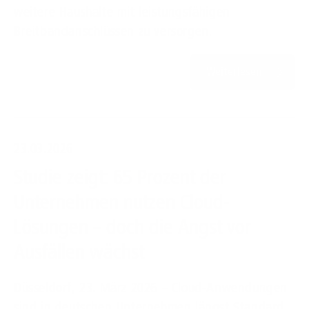
weitere Haushalte mit leistungsfähigen
Breitbandanschlüssen zu versorgen.
Weiterlesen
23.03.2026
Studie zeigt: 65 Prozent der
Unternehmen nutzen Cloud-
Lösungen – doch die Angst vor
Ausfällen wächst
Düsseldorf, 23. März 2026 – Cloud-Anwendungen
sind in deutschen Unternehmen längst Standard.