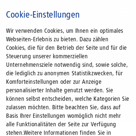
Direkt
zum
Cookie-Einstellungen
Inhalt
Suchbegriff
Wir verwenden Cookies, um Ihnen ein optimales
Webseiten-Erlebnis zu bieten. Dazu zählen
Presse
Cookies, die für den Betrieb der Seite und für die
Steuerung unserer kommerziellen
Pressemitteilungen
Unternehmensziele notwendig sind, sowie solche,
die lediglich zu anonymen Statistikzwecken, für
Komforteinstellungen oder zur Anzeige
personalisierter Inhalte genutzt werden. Sie
können selbst entscheiden, welche Kategorien Sie
zulassen möchten. Bitte beachten Sie, dass auf
Basis Ihrer Einstellungen womöglich nicht mehr
alle Funktionalitäten der Seite zur Verfügung
Unternehmen
Presse
Pressemitteilungen
stehen.
Weitere Informationen finden Sie in