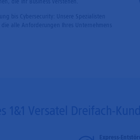
n, die Ihr Business verstehen.
ng bis Cybersecurity: Unsere Spezialisten
 die alle Anforderungen Ihres Unternehmens
es 1&1 Versatel Dreifach-Kun
Express-Entstö