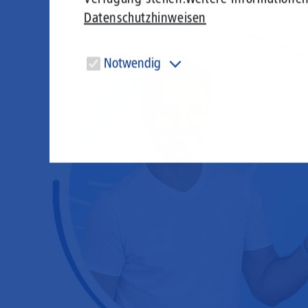
Datenschutzhinweisen
Notwendig
Diese Cookies sind für den Betrieb der Seite unbedingt
notwendig und ermöglichen beispielsweise
sicherheitsrelevante Funktionalitäten.