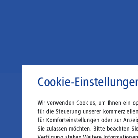
Cookie-Einstellunge
Weil 
Wir verwenden Cookies, um Ihnen ein opt
für die Steuerung unserer kommerzielle
für Komforteinstellungen oder zur Anzei
Sie zulassen möchten. Bitte beachten Sie
Verfügung stehen.
Weitere Informatione