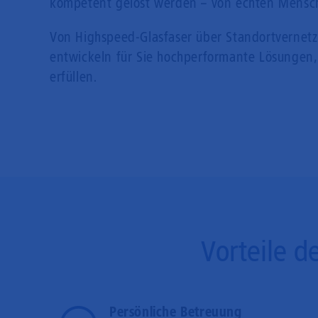
kompetent gelöst werden – von echten Mensche
Von Highspeed-Glasfaser über Standortvernetzu
entwickeln für Sie hochperformante Lösungen,
erfüllen.
Vorteile d
Persönliche Betreuung