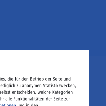
 kommt
es, die für den Betrieb der Seite und
lediglich zu anonymen Statistikzwecken,
 selbst entscheiden, welche Kategorien
r alle Funktionalitäten der Seite zur
mationen
und in den