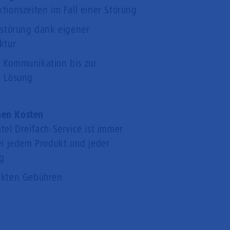
tionszeiten im Fall einer Störung
ntstörung dank eigener
ktur
 Kommunikation bis zur
n Lösung
hen Kosten
tel Dreifach-Service ist immer
bei jedem Produkt und jeder
ng
eckten Gebühren