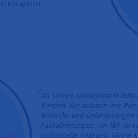
ident Management
Im Service Management bilden 
Kunden. Wir nehmen ihre Persp
Wünsche und Anforderungen in
Fachabteilungen von 1&1 Versa
individuelle Anliegen. Meine 