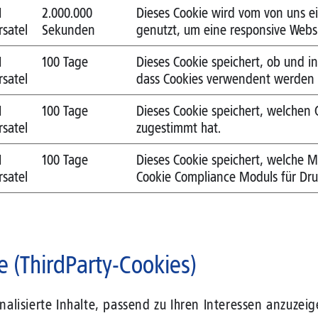
1
2.000.000
Dieses Cookie wird vom von uns 
rsatel
Sekunden
genutzt, um eine responsive Websit
1
100 Tage
Dieses Cookie speichert, ob und i
rsatel
dass Cookies verwendent werden 
1
100 Tage
Dieses Cookie speichert, welchen
rsatel
zugestimmt hat.
1
100 Tage
Dieses Cookie speichert, welche M
rsatel
Cookie Compliance Moduls für Drup
e (ThirdParty-Cookies)
alisierte Inhalte, passend zu Ihren Interessen anzuze