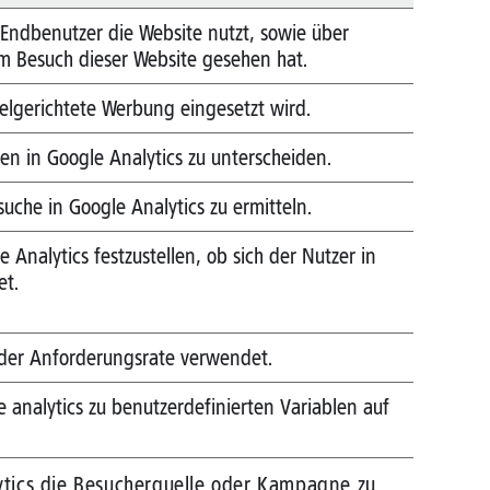
 Endbenutzer die Website nutzt, sowie über
m Besuch dieser Website gesehen hat.
ielgerichtete Werbung eingesetzt wird.
n in Google Analytics zu unterscheiden.
che in Google Analytics zu ermitteln.
Analytics festzustellen, ob sich der Nutzer in
et.
 der Anforderungsrate verwendet.
 analytics zu benutzerdefinierten Variablen auf
ytics die Besucherquelle oder Kampagne zu