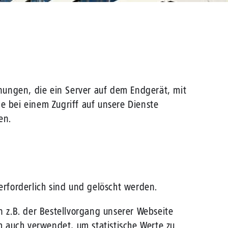
nungen, die ein Server auf dem Endgerät, mit
ie bei einem Zugriff auf unsere Dienste
en.
erforderlich sind und gelöscht werden.
 z.B. der Bestellvorgang unserer Webseite
m auch verwendet, um statistische Werte zu