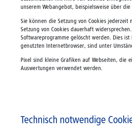
unserem Webangebot, beispielsweise über die 
Sie können die Setzung von Cookies jederzeit 
Setzung von Cookies dauerhaft widersprechen. 
Softwareprogramme gelöscht werden. Dies ist 
genutzten Internetbrowser, sind unter Umständ
Pixel sind kleine Grafiken auf Webseiten, die 
Auswertungen verwendet werden.
Technisch notwendige Cooki