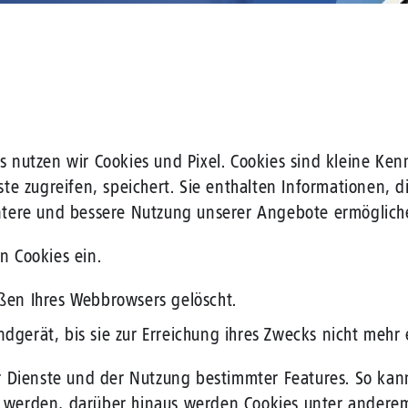
Mobilfunk
nutzen wir Cookies und Pixel. Cookies sind kleine Ken
e zugreifen, speichert. Sie enthalten Informationen, d
ntere und bessere Nutzung unserer Angebote ermöglich
 Cookies ein.
ßen Ihres Webbrowsers gelöscht.
gerät, bis sie zur Erreichung ihres Zwecks nicht mehr 
 Dienste und der Nutzung bestimmter Features. So kann
ht werden, darüber hinaus werden Cookies unter andere