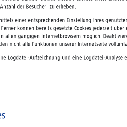
Anzahl der Besucher, zu erheben.
mittels einer entsprechenden Einstellung Ihres genutzt
Ferner können bereits gesetzte Cookies jederzeit über
in allen gängigen Internetbrowsern möglich. Deaktivier
en nicht alle Funktionen unserer Internetseite vollumfä
eine Logdatei-Aufzeichnung und eine Logdatei-Analyse er
es