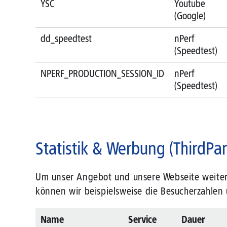
YSC
Youtube
(Google)
dd_speedtest
nPerf
(Speedtest)
NPERF_PRODUCTION_SESSION_ID
nPerf
(Speedtest)
Statistik & Werbung (ThirdPar
Um unser Angebot und unsere Webseite weiter z
können wir beispielsweise die Besucherzahlen 
Name
Service
Dauer