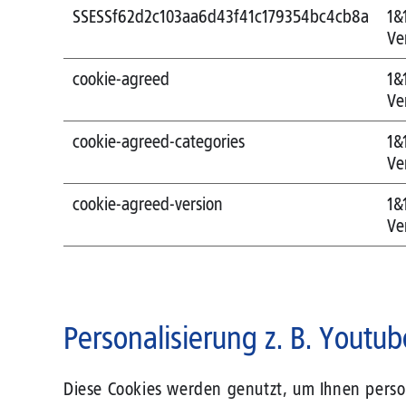
SSESSf62d2c103aa6d43f41c179354bc4cb8a
1&
Ve
cookie-agreed
1&
Ve
cookie-agreed-categories
1&
Ve
cookie-agreed-version
1&
Ve
Personalisierung z. B. Youtub
Diese Cookies werden genutzt, um Ihnen person