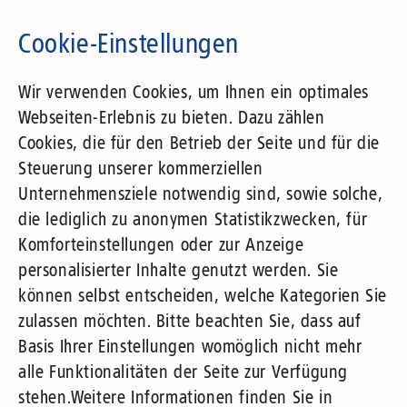
Direkt
zum
Cookie-Einstellungen
Inhalt
Suchbegriff
Wir verwenden Cookies, um Ihnen ein optimales
Webseiten-Erlebnis zu bieten. Dazu zählen
Stellenangebote für
Cookies, die für den Betrieb der Seite und für die
Steuerung unserer kommerziellen
Absolventen
Unternehmensziele notwendig sind, sowie solche,
die lediglich zu anonymen Statistikzwecken, für
Komforteinstellungen oder zur Anzeige
Zu den Stellenangeboten
personalisierter Inhalte genutzt werden. Sie
können selbst entscheiden, welche Kategorien Sie
zulassen möchten. Bitte beachten Sie, dass auf
Basis Ihrer Einstellungen womöglich nicht mehr
alle Funktionalitäten der Seite zur Verfügung
stehen.
Weitere Informationen finden Sie in