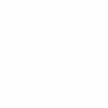
Alix Fouchard
Vice President Human Resources