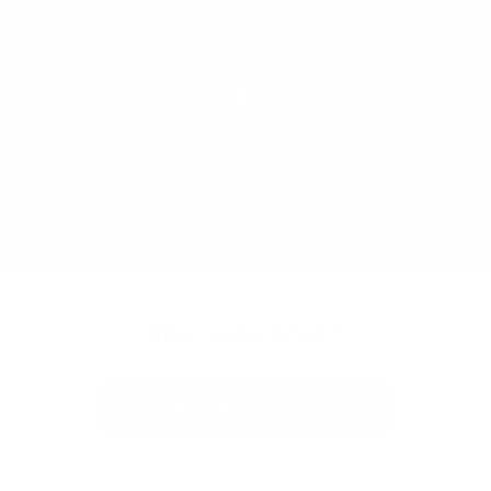
Play
Wir suchen Sie!
Zu den Stellenangeboten