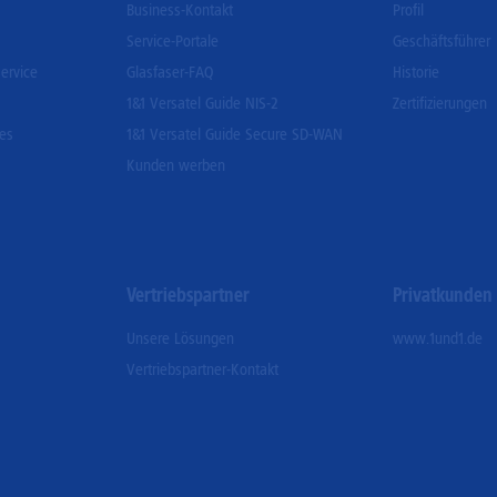
Business-Kontakt
Profil
Service-Portale
Geschäftsführer
ervice
Glasfaser-FAQ
Historie
1&1 Versatel Guide NIS-2
Zertifizierungen
ces
1&1 Versatel Guide Secure SD-WAN
Kunden werben
Vertriebspartner
Privatkunden
Unsere Lösungen
www.1und1.de
Vertriebspartner-Kontakt