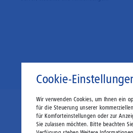
Cookie-Einstellunge
Wir verwenden Cookies, um Ihnen ein opt
für die Steuerung unserer kommerzielle
für Komforteinstellungen oder zur Anzei
Als deutschlandweit er
Sie zulassen möchten. Bitte beachten Sie
Verfügung stehen.
Weitere Informatione