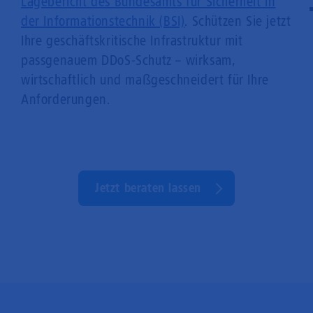
Lagebericht des Bundesamts für Sicherheit in
der Informationstechnik (BSI)
. Schützen Sie jetzt
Ihre geschäftskritische Infrastruktur mit
passgenauem DDoS-Schutz – wirksam,
wirtschaftlich und maßgeschneidert für Ihre
Anforderungen.
Jetzt beraten lassen