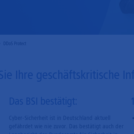
Mobilfunk
DDoS Protect
ie Ihre geschäftskritische In
Das BSI bestätigt:
Cyber-Sicherheit ist in Deutschland aktuell
gefährdet wie nie zuvor. Das bestätigt auch der