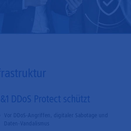
frastruktur
1&1 DDoS Protect schützt
Vor DDoS-Angriffen, digitaler Sabotage und
Daten-Vandalismus