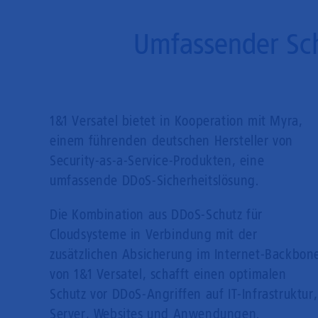
Umfassender Sch
1&1 Versatel bietet in Kooperation mit Myra,
einem führenden deutschen Hersteller von
Security-as-a-Service-Produkten, eine
umfassende DDoS-Sicherheitslösung.
Die Kombination aus DDoS-Schutz für
Cloudsysteme in Verbindung mit der
zusätzlichen Absicherung im Internet-Backbon
von 1&1 Versatel, schafft einen optimalen
Schutz vor DDoS-Angriffen auf IT-Infrastruktur,
Server, Websites und Anwendungen.