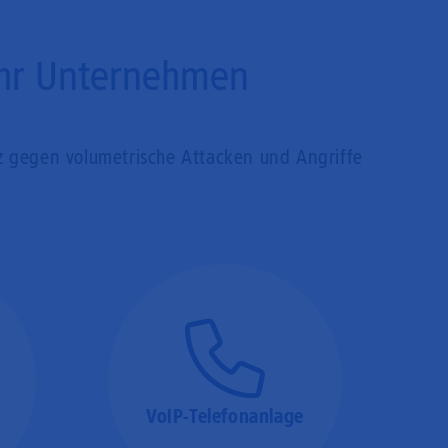
 Ihr Unternehmen
z gegen volumetrische Attacken und Angriffe
VoIP-Telefonanlage