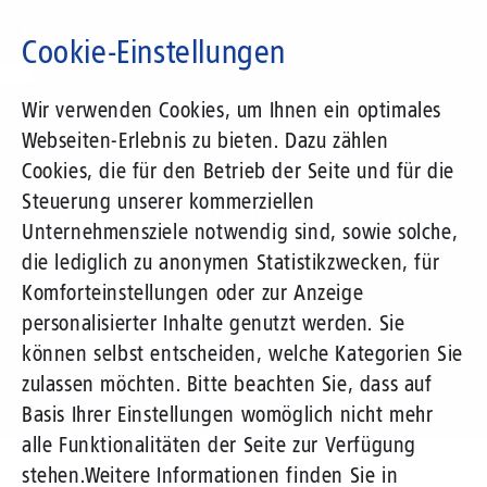
Direkt
zum
Cookie-Einstellungen
Inhalt
Suchbegriff
Wir verwenden Cookies, um Ihnen ein optimales
Webseiten-Erlebnis zu bieten. Dazu zählen
1&1 Wholesale Solutions
Cookies, die für den Betrieb der Seite und für die
Steuerung unserer kommerziellen
Contact the Wholesale team
Unternehmensziele notwendig sind, sowie solche,
die lediglich zu anonymen Statistikzwecken, für
Komforteinstellungen oder zur Anzeige
personalisierter Inhalte genutzt werden. Sie
können selbst entscheiden, welche Kategorien Sie
zulassen möchten. Bitte beachten Sie, dass auf
Basis Ihrer Einstellungen womöglich nicht mehr
alle Funktionalitäten der Seite zur Verfügung
stehen.
Weitere Informationen finden Sie in