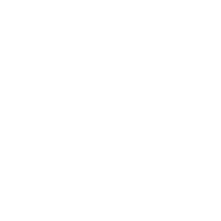
Telephone number
E-mail
Your message
Security query: Please enter “fiber” in the field
below!