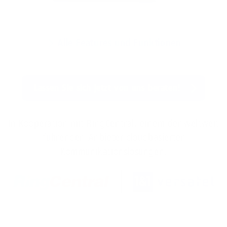
Alle Features und Funktionen
Lassen Sie sich jetzt von uns beraten!
In Kooperation mit RingCentral, einem der weltweit
führenden Anbieter cloudbasierter
Kommunikationslösungen.