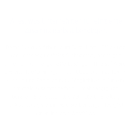
Alles, was Unternehmen für efﬁziente
Zusammenarbeit benötigen.
Damit ﬂexibles Arbeiten im Büro, Home-Ofﬁce und
von unterwegs nahtlos funktioniert, benötigen
Unternehmen zeitgemäße Lösungen. Eine software-
basierte Telefonanlage in der Cloud eröffnet Teams,
Kunden und Partnern neue Möglichkeiten für eine
optimale Zusammenarbeit – unabhängig von
Geräten, Standorten und Zeit. Die Umstellung
funktioniert ganz einfach: Sie benötigen lediglich
einen Internet-Anschluss.