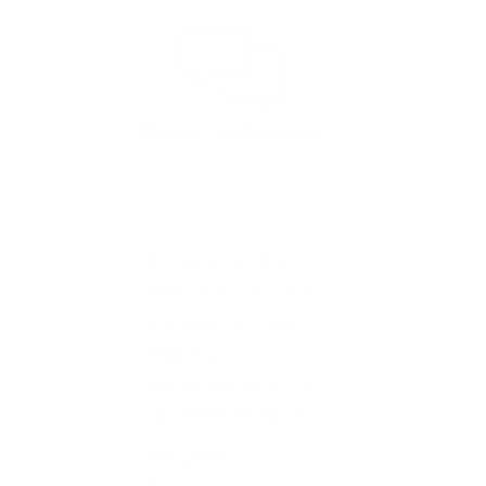
Chat & Collaboration
PC-Suite für Chat,
Telefonie, Fax, Video-
konferenzen, File
Sharing,
Zusammenarbeit in
virtuellen Teams etc.
Aufgaben-