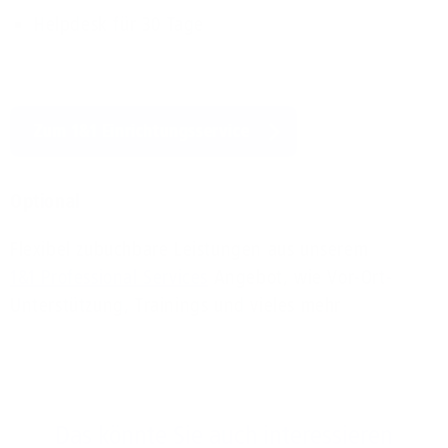
Helpdesk für 30 Tage
Zum 1&1 Einrichtungsservice
Optional
Flexibel zubuchbare Leistungen aus unserem
1&1 Professional Services
Angebot, wie Vor-Ort-
Unterstützung, Trainings und vieles mehr
Das könnte Sie auch interessieren