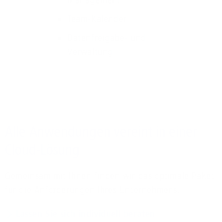
Management
Team-Kalender
Datenfreigabe- und
Verwaltung
Alle Anwendungen vereint in einer
Cloud-Lösung
Gemeinsam mit Ihnen finden wir das optimale Paket
für die Anforderungen Ihres Unternehmens.
Lassen Sie sich individuell beraten