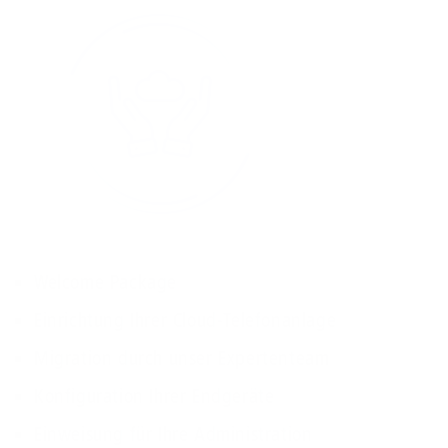
Welcome Package
Einrichtung Ihrer Cloud-Telefonanlage
Migration durch unser Expertenteam
Konfiguration Ihrer Endgeräte
Einweisung für Ihre Administration