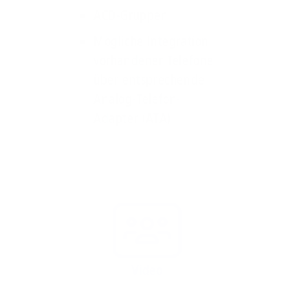
ACD-Gruppen
Mögliche Integration
vorhandener Telefone
über entsprechende
Analog-Telefon-
Adapter (ATA)
Video