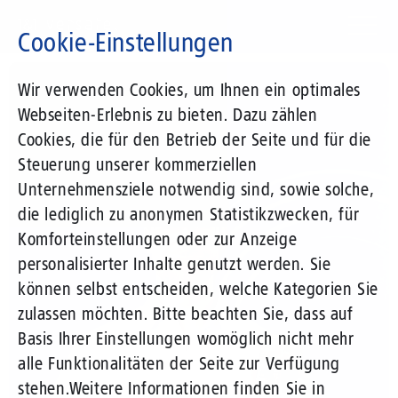
Direkt
zum
Cookie-Einstellungen
Inhalt
Suchbegriff
Wir verwenden Cookies, um Ihnen ein optimales
Webseiten-Erlebnis zu bieten. Dazu zählen
Cookies, die für den Betrieb der Seite und für die
Steuerung unserer kommerziellen
Unternehmensziele notwendig sind, sowie solche,
die lediglich zu anonymen Statistikzwecken, für
Komforteinstellungen oder zur Anzeige
personalisierter Inhalte genutzt werden. Sie
können selbst entscheiden, welche Kategorien Sie
zulassen möchten. Bitte beachten Sie, dass auf
Basis Ihrer Einstellungen womöglich nicht mehr
alle Funktionalitäten der Seite zur Verfügung
stehen.
Weitere Informationen finden Sie in