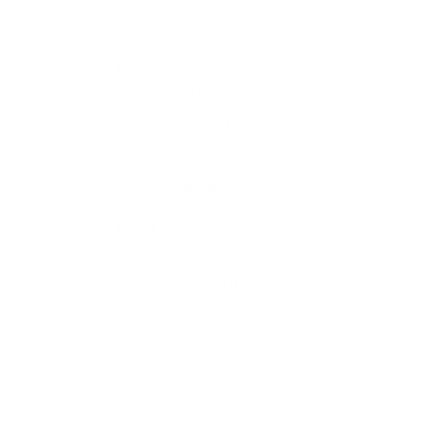
Videokonferenzen in
HD-Qualität mit
Echounterdrückung
Anwendungs- und
Bildschirmfreigabe
Virtuelle Hintergründe
für professionelle
Video-Meetings
Web-Client ohne
Download