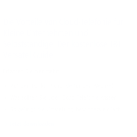
Die Vorteile von Cloud-Telefonie für
Kleine Unternehmen und
Selbstständige: Der kostenlose 1&1
Versatel Guide
Erfahren Sie hier mehr:
Auf den Punkt! 7 Gründe für den Wechsel
Was sollten Sie über Cloud-Telefonie wissen
So gelingt die Umstellung besonders einfach
Jetzt downloaden