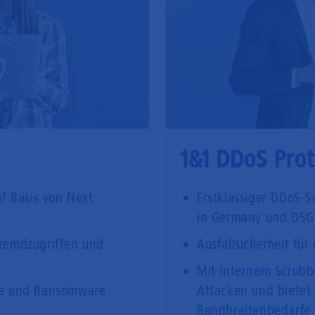
1&1 DDoS Prot
f Basis von Next
Erstklassiger DDoS-
in Germany und DS
remdzugriffen und
Ausfallsicherheit für
Mit internem Scrubbi
re und Ransomware
Attacken und bietet 
Bandbreitenbedarfe