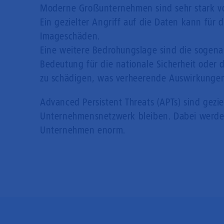
Moderne Großunternehmen sind sehr stark von 
Ein gezielter Angriff auf die Daten kann für 
Imageschäden.
Eine weitere Bedrohungslage sind die sogenan
Bedeutung für die nationale Sicherheit oder 
zu schädigen, was verheerende Auswirkunge
Advanced Persistent Threats (APTs) sind gezi
Unternehmensnetzwerk bleiben. Dabei werden s
Unternehmen enorm.