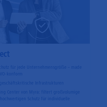
ect
Schutz für jede Unternehmensgröße – made
GVO-konform
 geschäftskritische Infrastrukturen
ng Center von Myra: filtert großvolumige
hochwertigen Schutz für individuelle