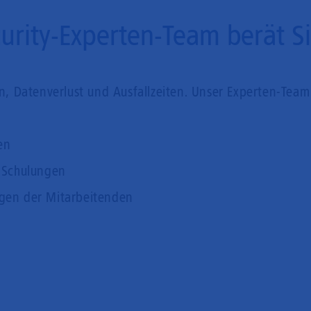
urity-Experten-Team berät S
, Datenverlust und Ausfallzeiten. Unser Experten-Team 
en
d Schulungen
ngen der Mitarbeitenden