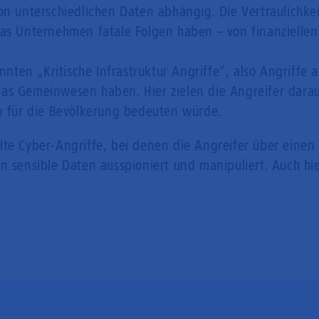
unterschiedlichen Daten abhängig. Die Vertraulichkeit
das Unternehmen fatale Folgen haben – von finanziellen 
nten „Kritische Infrastruktur Angriffe“, also Angriffe 
das Gemeinwesen haben. Hier zielen die Angreifer darau
n für die Bevölkerung bedeuten würde.
elte Cyber-Angriffe, bei denen die Angreifer über eine
ensible Daten ausspioniert und manipuliert. Auch hier 