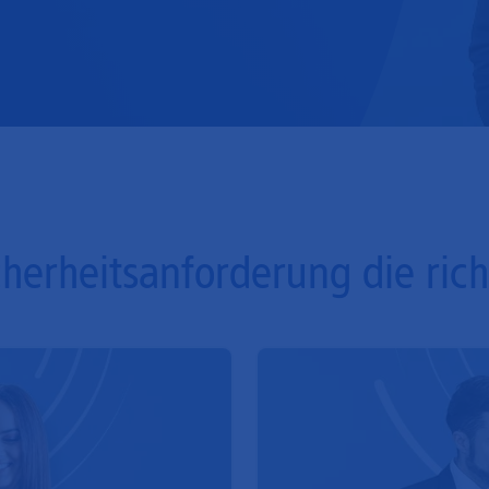
Mobilfunk
cherheitsanforderung die ric