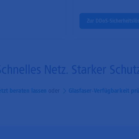
Zur DDoS-Sicherheitslö
Schnelles Netz. Starker Schutz
etzt beraten lassen
oder
Glasfaser-Verfügbarkeit pr