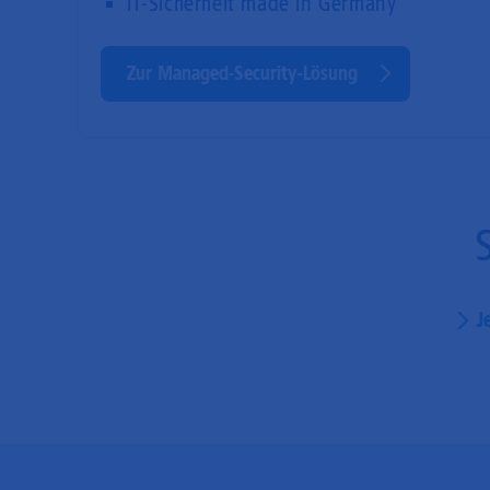
IT-Sicherheit made in Germany
Zur Managed-Security-Lösung
J