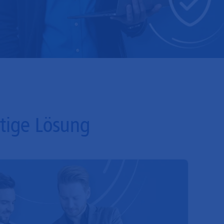
htige Lösung