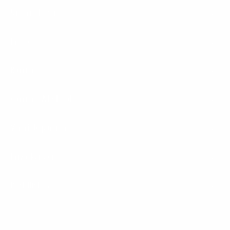
Unternehmen
Presse
Karriere
Carrier / Wholesale
Vertriebspartner
Privatkunden
Rechtliches