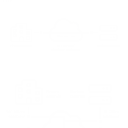
Line.