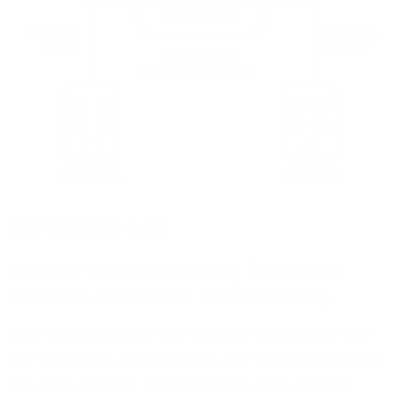
1&1 Ethernet-LAN
Effektive Standortvernetzung für mehrere
Standorte mit virtueller LAN-Verbindung
Eine Verbindung per 1&1 Ethernet-LAN verhält sich
wie ein lokales Ethernet-LAN, alle Standorte können
mit allen anderen kommunizieren (Any-to-Any /