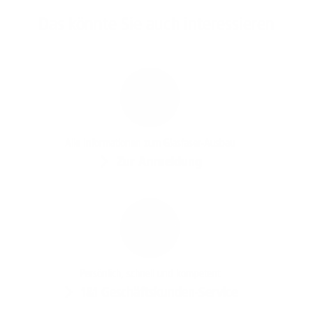
Das könnte Sie auch interessieren
Alle Informationen zum Glasfaser-Ausbau
Zur Anmeldung
Persönlich, schnell und kompetent
1&1 Geschäftskunden-Service