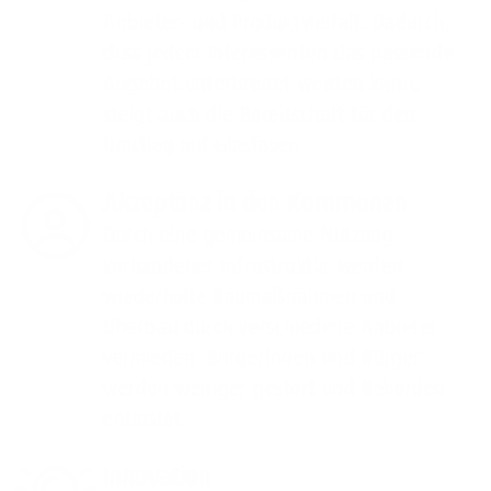
Anbieter- und Produktvielfalt. Dadurch,
dass jedem Interessenten das passende
Angebot unterbreitet werden kann,
steigt auch die Bereitschaft für den
Umstieg auf Glasfaser.
Akzeptanz in den Kommunen
Durch eine gemeinsame Nutzung
vorhandener Infrastruktur werden
wiederholte Baumaßnahmen und
Überbau durch verschiedene Anbieter
vermieden. Bürgerinnen und Bürger
werden weniger gestört und Behörden
entlastet.
Innovation