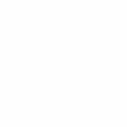
Unternehmen
Presse
Karriere
Carrier / Wholesale
Vertriebspartner
Privatkunden
Rechtliches