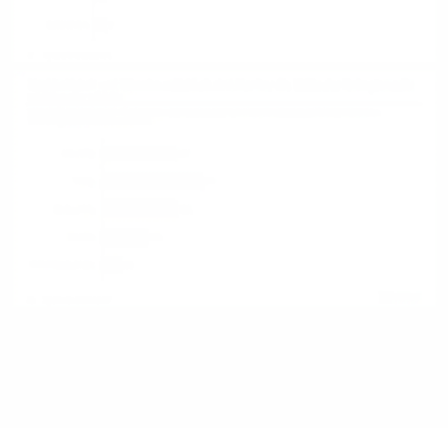
Quelle:
Studie „Digitalisierungsbedarfe von
Unternehmen“