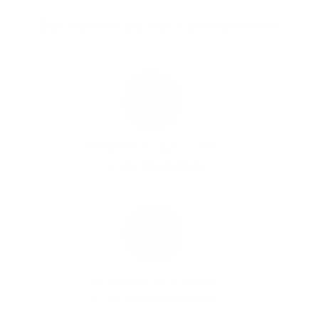
Das könnte Sie auch interessieren
Hochauflösende Logos und Fotos
Zur Mediathek
Beschleunigen Sie Ihr Business
1&1 Glasfaser-Ausbau