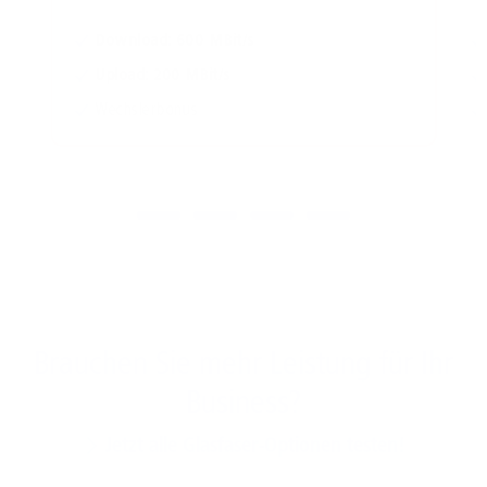
Download: 600 MBit/s
Upload: 200 MBit/s
Wechslerbonus
Brauchen Sie mehr Leistung für Ihr
Business?
Jetzt alle Glasfaser-Optionen testen!