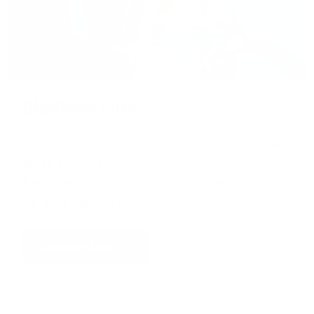
Glasfaser-Tarife
Leistungsstarke Glasfaser-Direktanschlüsse mit
bis zu 10.000 MBit/s, symmetrischen
Bandbreiten und Premium-Glasfaserhardware –
für Ihren digitalen Wandel.
Glasfaser-Tarife