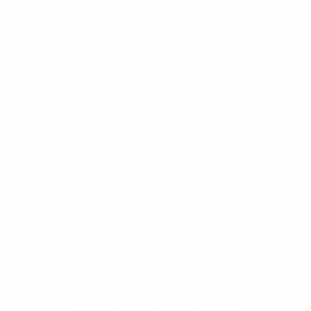
Karriere
Carrier / Wholesale
Vertriebspartner
Privatkunden
Rechtliches
Business Infoline
0800 8040200
Mo. - Fr. 08:00 - 21:00 Uhr