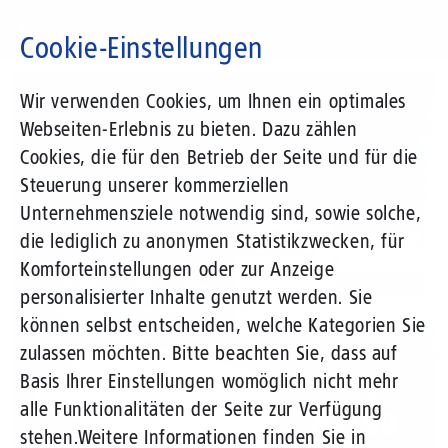
Direkt
zum
Cookie-Einstellungen
Inhalt
Suchbegriff
Wir verwenden Cookies, um Ihnen ein optimales
Webseiten-Erlebnis zu bieten. Dazu zählen
Cookies, die für den Betrieb der Seite und für die
Steuerung unserer kommerziellen
Unternehmensziele notwendig sind, sowie solche,
die lediglich zu anonymen Statistikzwecken, für
Komforteinstellungen oder zur Anzeige
personalisierter Inhalte genutzt werden. Sie
können selbst entscheiden, welche Kategorien Sie
zulassen möchten. Bitte beachten Sie, dass auf
Basis Ihrer Einstellungen womöglich nicht mehr
alle Funktionalitäten der Seite zur Verfügung
stehen.
Weitere Informationen finden Sie in