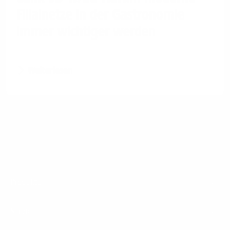
Filialnetze in der Gastronomie
immer wichtiger werden
Weiterlesen
Footer
Produkte
Menu
Services