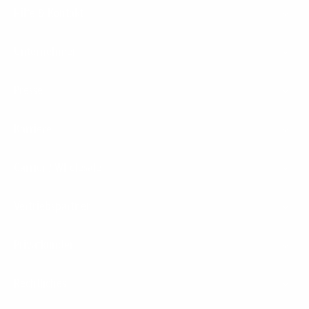
Hilfe & Kontakt
Unternehmen
Presse
Karriere
Carrier / Wholesale
Vertriebspartner
Privatkunden
Rechtliches