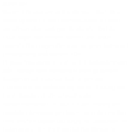
aufweisen.
Während beispielsweise Dienste wie E-Mail, Web
Browsing oder Unified Communications mit einer
verhältnismäßig niedrigen Bandbreite über die
Cloud abgebildet werden können und relativ
unempfindlich gegenüber einer längeren Latenzzeit
(Verzögerung) und starkem Jitter
(Signalschwankungen) sind, sind Videokonferenzen
oder Storage Area Networks in allen genannten
Kategorien auf maximale Güte angewiesen.
Eine weitere Herausforderung bei der Nutzung von
Cloud-Diensten ist der schwankende
Bandbreitenbedarf. Je nach Art und Umfang der
genutzten Anwendungen kommt es in den meisten
Unternehmen tageszeitabhängig zu 'Lastspitzen' im
Datenverkehr. Um die Integrität der Dienste in