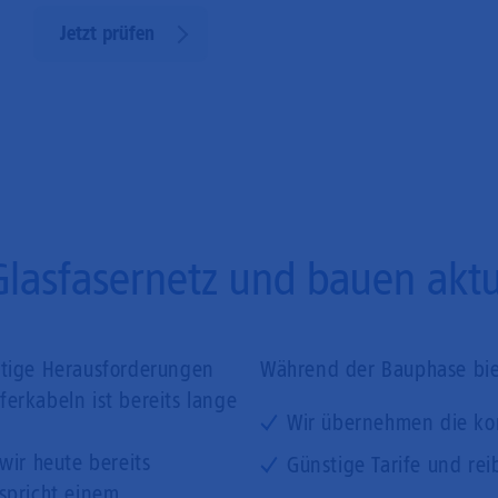
Jetzt prüfen
Glasfasernetz und bauen aktue
ftige Herausforderungen
Während der Bauphase biet
erkabeln ist bereits lange
Wir übernehmen die ko
wir heute bereits
Günstige Tarife und rei
tspricht einem