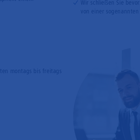
Wir schließen Sie bevo
von einer sogenannten
rten
montags bis freitags