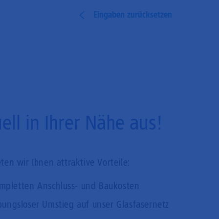
Eingaben zurücksetzen
ll in Ihrer Nähe aus!
en wir Ihnen attraktive Vorteile:
mpletten Anschluss- und Baukosten
bungsloser Umstieg auf unser Glasfasernetz