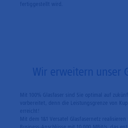
fertiggestellt wird.
Wir erweitern unser 
Mit 100% Glasfaser sind Sie optimal auf zukün
vorbereitet, denn die Leistungsgrenze von Kupf
erreicht!
Mit dem 1&1 Versatel Glasfasernetz realisieren 
Business-Anschlüsse mit 10.000 MBit/s, das en