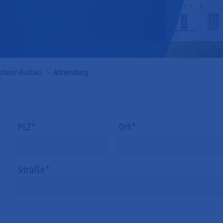
Mobilfunk
asfaser-Ausbau
Ahrensburg
PLZ
Ort
Straße