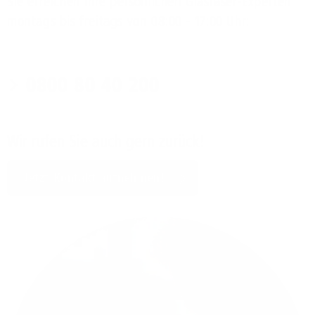
Sie erreichen Ihre persönlichen Glasfaser-Experten
montags bis freitags von 08:00 - 17:00 Uhr:
0800 80 40 200
Wir rufen Sie auch gern zurück!
Jetzt Kontakt aufnehmen!