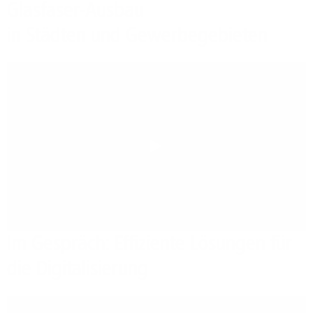
Glasfaser-Ausbau
in Städten und Gewerbegebieten
Play
Im Gespräch: Effiziente Lösungen für
die Digitalisierung