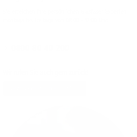
Sie erreichen Ihre persönlichen Glasfaser-Experten
montags bis freitags von 08:00 - 17:00 Uhr:
0800 80 40 200
Wir rufen Sie auch gern zurück!
Jetzt Kontakt aufnehmen!