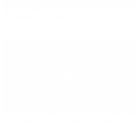
Glasfaser-Ausbau
in Städten und Gewerbegebieten
Play
Im Gespräch: Effiziente Lösungen für
die Digitalisierung