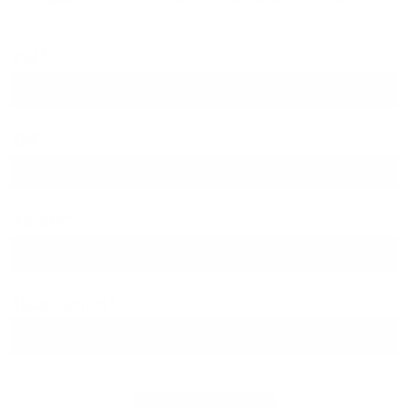
PLZ
Ort
Straße
Hausnummer