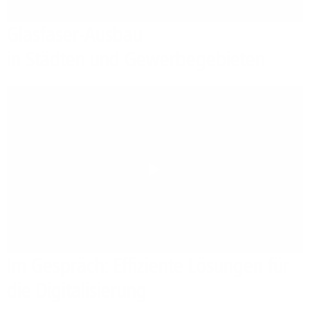
Glasfaser-Ausbau
in Städten und Gewerbegebieten
Play
Im Gespräch: Effiziente Lösungen für
die Digitalisierung