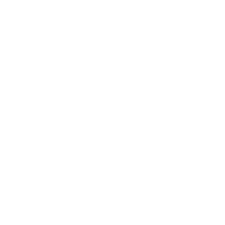
PLZ
Ort
Straße
Hausnummer