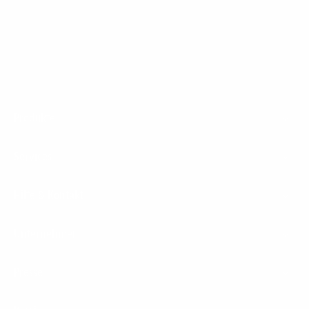
1&1 Glasfaser Connect
Footer
Produkte
Menu
Services
Hilfe & Kontakt
Unternehmen
Presse