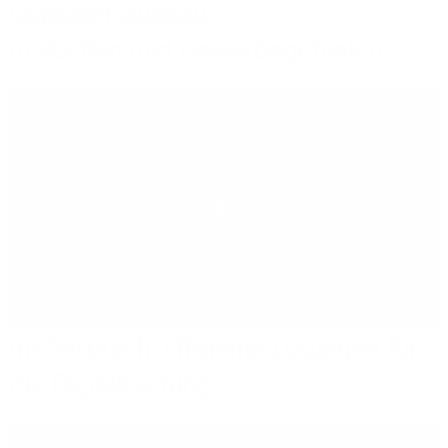
Glasfaser-Ausbau
in Städten und Gewerbegebieten
Play
Im Gespräch: Effiziente Lösungen für
die Digitalisierung