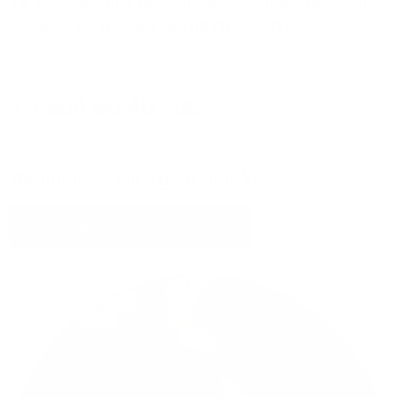
Sie erreichen Ihre persönlichen Glasfaser-Experten
montags bis freitags von 08:00 - 17:00 Uhr:
0800 80 40 200
Wir rufen Sie auch gern zurück!
Jetzt Kontakt aufnehmen!