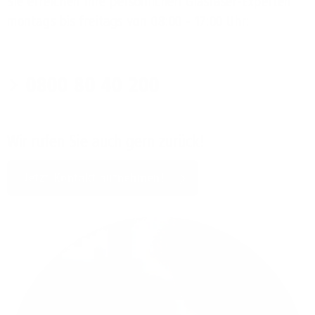
Sie erreichen Ihre persönlichen Glasfaser-Experten
montags bis freitags von 08:00 - 17:00 Uhr:
0800 80 40 200
Wir rufen Sie auch gern zurück!
Jetzt Kontakt aufnehmen!