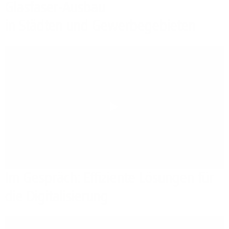
Glasfaser-Ausbau
in Städten und Gewerbegebieten
Play
Im Gespräch: Effiziente Lösungen für
die Digitalisierung