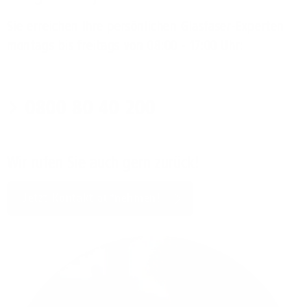
Sie erreichen Ihre persönlichen Glasfaser-Experten
montags bis freitags von 08:00 - 17:00 Uhr:
0800 80 40 200
Wir rufen Sie auch gern zurück!
Jetzt Kontakt aufnehmen!