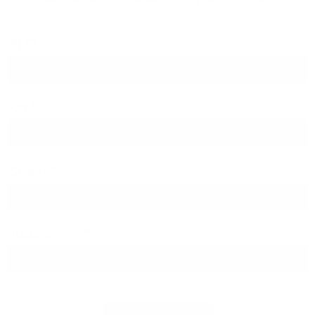
PLZ
Ort
Straße
Hausnummer