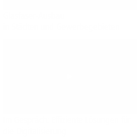
Glasfaser-Ausbau
in Städten und Gewerbegebieten
Play
Im Gespräch: Effiziente Lösungen für
die Digitalisierung