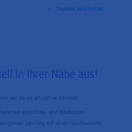
Eingaben zurücksetzen
ll in Ihrer Nähe aus!
en wir Ihnen attraktive Vorteile:
mpletten Anschluss- und Baukosten
bungsloser Umstieg auf unser Glasfasernetz