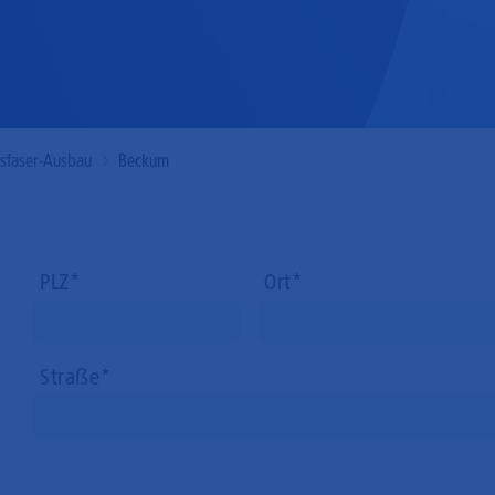
Mobilfunk
asfaser-Ausbau
Beckum
PLZ
Ort
Straße