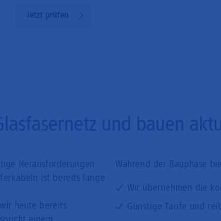
Jetzt prüfen
Glasfasernetz und bauen aktue
ftige Herausforderungen
Während der Bauphase biet
erkabeln ist bereits lange
Wir übernehmen die ko
wir heute bereits
Günstige Tarife und rei
tspricht einem