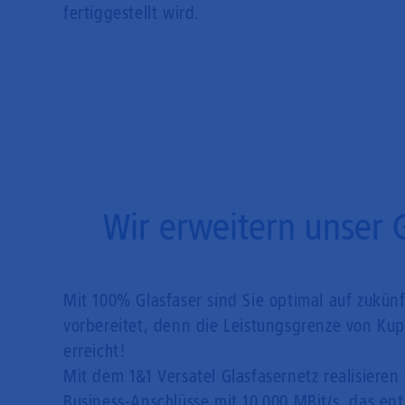
fertiggestellt wird.
Wir erweitern unser 
Mit 100% Glasfaser sind Sie optimal auf zukün
vorbereitet, denn die Leistungsgrenze von Kupf
erreicht!
Mit dem 1&1 Versatel Glasfasernetz realisieren 
Business-Anschlüsse mit 10.000 MBit/s, das en