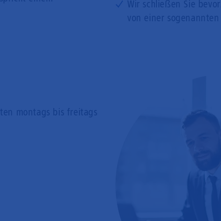
Wir schließen Sie bevo
von einer sogenannten
rten
montags bis freitags