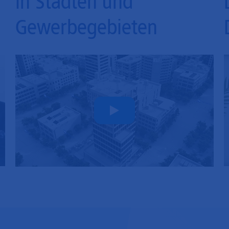
in Städten und
Gewerbegebieten
Play