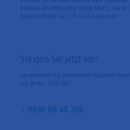
Mit dem 1&1 Versatel Glasfasernetz realisieren 
Business-Anschlüsse mit 10.000 MBit/s, das en
Datendurchsatz von 1,25 GB pro Sekunde!
Steigen Sie jetzt ein!
Sie erreichen Ihre persönlichen Glasfaser-Expe
von 08:00 - 17:00 Uhr:
0800 80 40 200