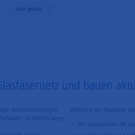
Jetzt prüfen
Glasfasernetz und bauen aktue
ftige Herausforderungen
Während der Bauphase biet
erkabeln ist bereits lange
Wir übernehmen die ko