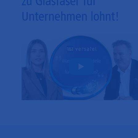
zu Glasfaser für
Unternehmen lohnt!
Play