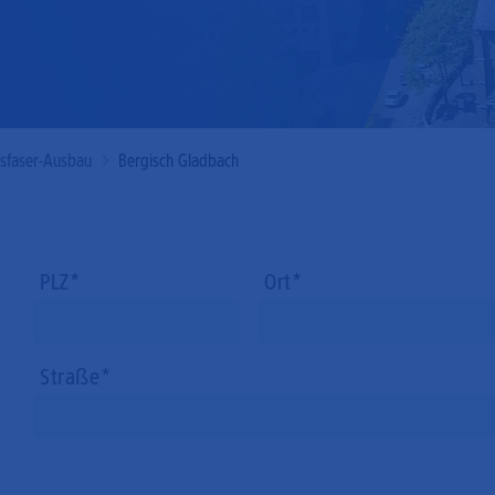
Mobilfunk
asfaser-Ausbau
Bergisch Gladbach
PLZ
Ort
Straße