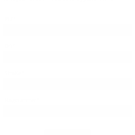
PLZ
Ort
Straße
Hausnummer