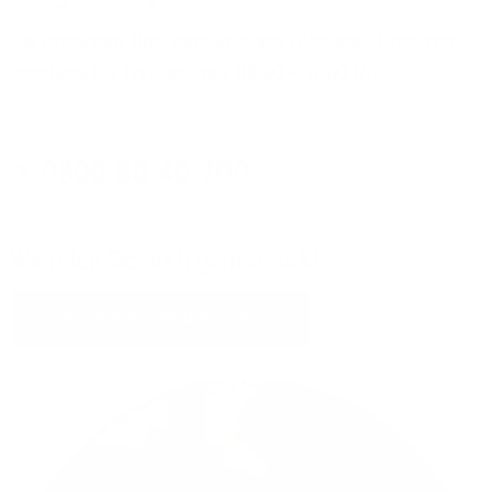
Sie erreichen Ihre persönlichen Glasfaser-Experten
montags bis freitags von 08:00 - 17:00 Uhr:
0800 80 40 200
Wir rufen Sie auch gern zurück!
Jetzt Kontakt aufnehmen!