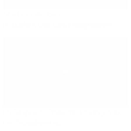
Glasfaser-Ausbau
in Städten und Gewerbegebieten
Play
Im Gespräch: Effiziente Lösungen für
die Digitalisierung