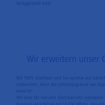
fertiggestellt wird.
Wir erweitern unser 
Mit 100% Glasfaser sind Sie optimal auf zukün
vorbereitet, denn die Leistungsgrenze von Kupf
erreicht!
Mit dem 1&1 Versatel Glasfasernetz realisieren 
Business-Anschlüsse mit 10.000 MBit/s, das en