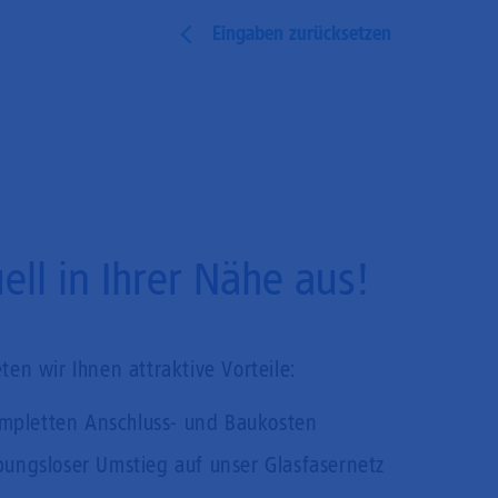
Eingaben zurücksetzen
ll in Ihrer Nähe aus!
en wir Ihnen attraktive Vorteile:
mpletten Anschluss- und Baukosten
bungsloser Umstieg auf unser Glasfasernetz