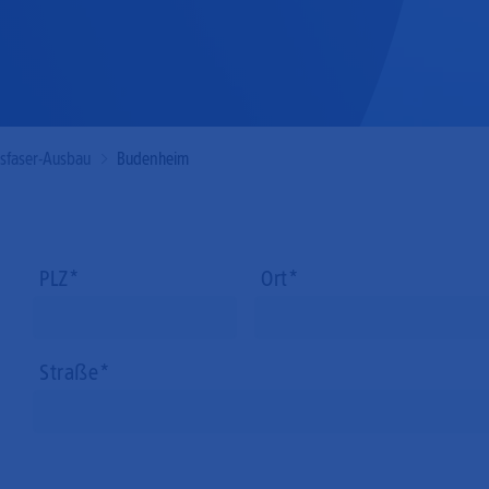
Mobilfunk
asfaser-Ausbau
Budenheim
PLZ
Ort
Straße