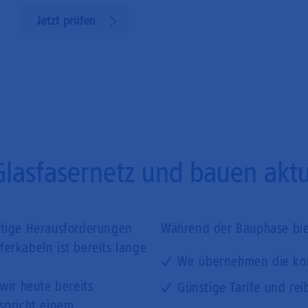
Jetzt prüfen
Glasfasernetz und bauen aktue
ftige Herausforderungen
Während der Bauphase biet
erkabeln ist bereits lange
Wir übernehmen die ko
wir heute bereits
Günstige Tarife und rei
tspricht einem