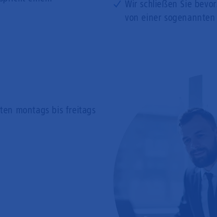
Wir schließen Sie bevo
von einer sogenannten
rten
montags bis freitags