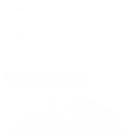
Sie erreichen Ihre persönlichen Glasfaser-Experten
montags bis freitags von 08:00 - 17:00 Uhr:
0800 80 40 200
Wir rufen Sie auch gern zurück!
Jetzt Kontakt aufnehmen!