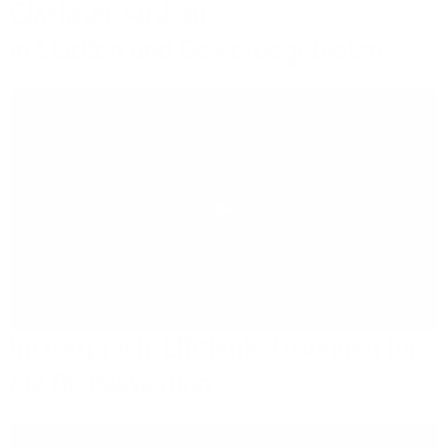
Glasfaser-Ausbau
in Städten und Gewerbegebieten
Play
Im Gespräch: Effiziente Lösungen für
die Digitalisierung