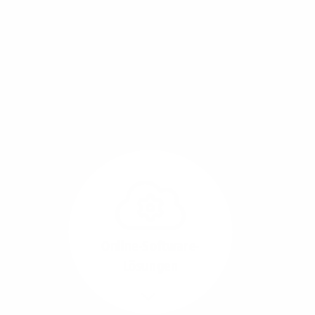
Mit einem Glasfaser-Direktanschluss an Ihr Gebäude
setzen Sie bereits heute auf Leitungstechnologie von
morgen: Hochgeschwindigkeit ohne Leistungsabfall,
um allen Herausforderungen an die sich
verändernde Arbeitswelt gerecht zu werden.
Online-Software-
Lösungen
Mehr/Weniger