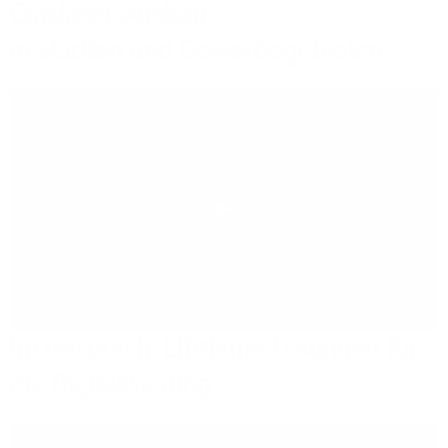
Glasfaser-Ausbau
in Städten und Gewerbegebieten
Play
Im Gespräch: Effiziente Lösungen für
die Digitalisierung