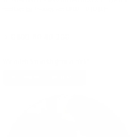
Sie erreichen Ihre persönlichen Glasfaser-Experten
montags bis freitags von 08:00 - 17:00 Uhr:
0800 80 40 200
Wir rufen Sie auch gern zurück!
Jetzt Kontakt aufnehmen!