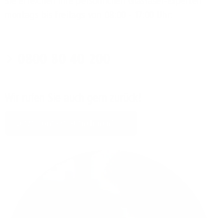
Sie erreichen Ihre persönlichen Glasfaser-Experten
montags bis freitags von 08:00 - 17:00 Uhr:
0800 80 40 200
Wir rufen Sie auch gern zurück!
Jetzt Kontakt aufnehmen!