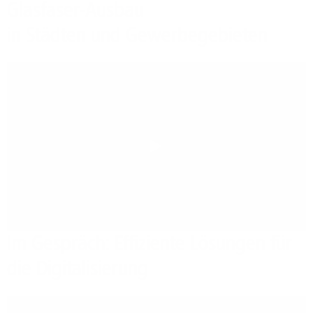
Glasfaser-Ausbau
in Städten und Gewerbegebieten
Play
Im Gespräch: Effiziente Lösungen für
die Digitalisierung