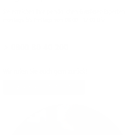
Sie erreichen Ihre persönlichen Glasfaser-Experten
montags bis freitags von 08:00 - 17:00 Uhr:
0800 80 40 200
Wir rufen Sie auch gern zurück!
Jetzt Kontakt aufnehmen!