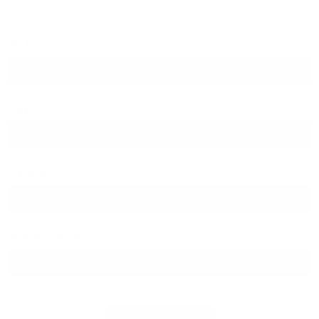
PLZ
Ort
Straße
Hausnummer