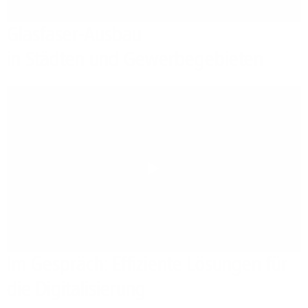
Glasfaser-Ausbau
in Städten und Gewerbegebieten
Play
Im Gespräch: Effiziente Lösungen für
die Digitalisierung