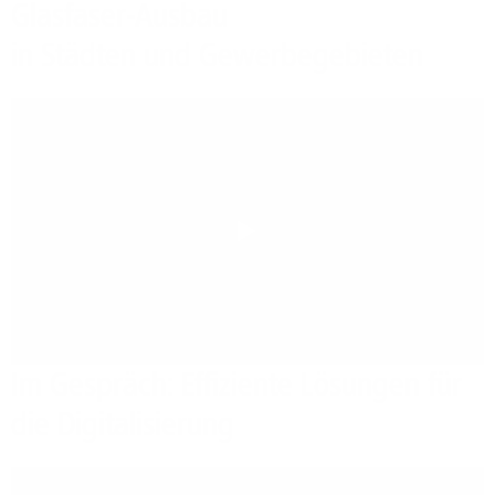
Glasfaser-Ausbau
in Städten und Gewerbegebieten
Play
Im Gespräch: Effiziente Lösungen für
die Digitalisierung