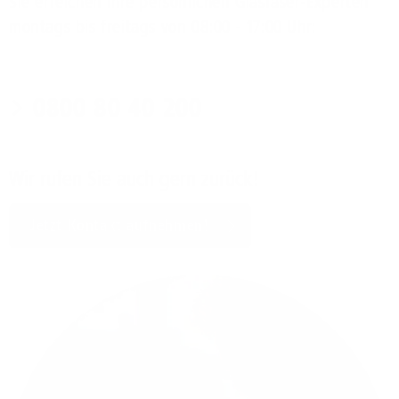
Sie erreichen Ihre persönlichen Glasfaser-Experten
montags bis freitags von 08:00 - 17:00 Uhr:
0800 80 40 200
Wir rufen Sie auch gern zurück!
Jetzt Kontakt aufnehmen!