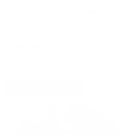
Sie erreichen Ihre persönlichen Glasfaser-Experten
montags bis freitags von 08:00 - 17:00 Uhr:
0800 80 40 200
Wir rufen Sie auch gern zurück!
Jetzt Kontakt aufnehmen!