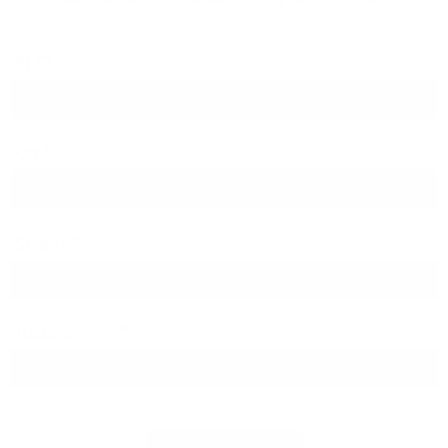
PLZ
Ort
Straße
Hausnummer