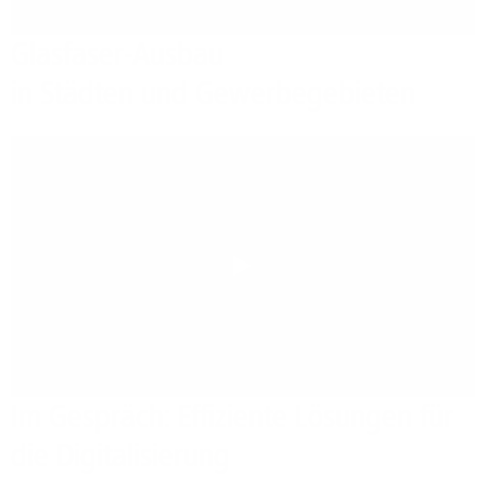
Glasfaser-Ausbau
in Städten und Gewerbegebieten
Play
Im Gespräch: Effiziente Lösungen für
die Digitalisierung