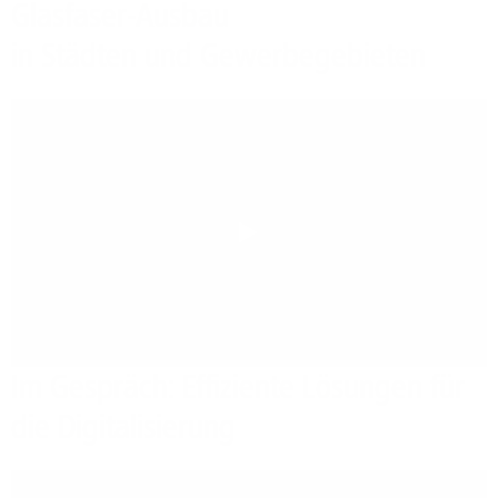
Glasfaser-Ausbau
in Städten und Gewerbegebieten
Play
Im Gespräch: Effiziente Lösungen für
die Digitalisierung