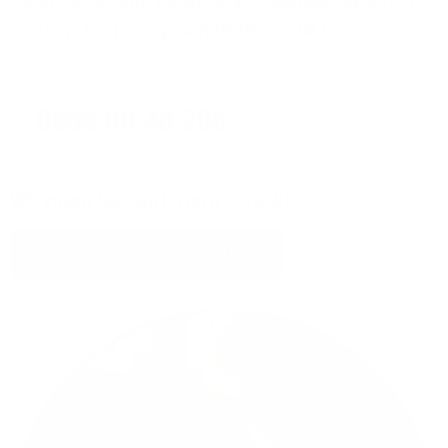
Sie erreichen Ihre persönlichen Glasfaser-Experten
montags bis freitags von 08:00 - 17:00 Uhr:
0800 80 40 200
Wir rufen Sie auch gern zurück!
Jetzt Kontakt aufnehmen!