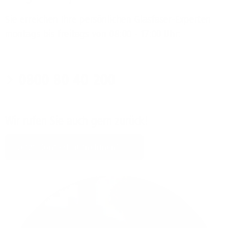
Sie erreichen Ihre persönlichen Glasfaser-Experten
montags bis freitags von 08:00 - 17:00 Uhr:
0800 80 40 200
Wir rufen Sie auch gern zurück!
Jetzt Kontakt aufnehmen!