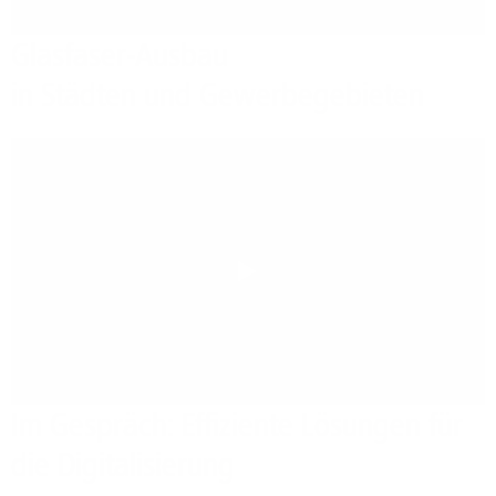
Glasfaser-Ausbau
in Städten und Gewerbegebieten
Play
Im Gespräch: Effiziente Lösungen für
die Digitalisierung