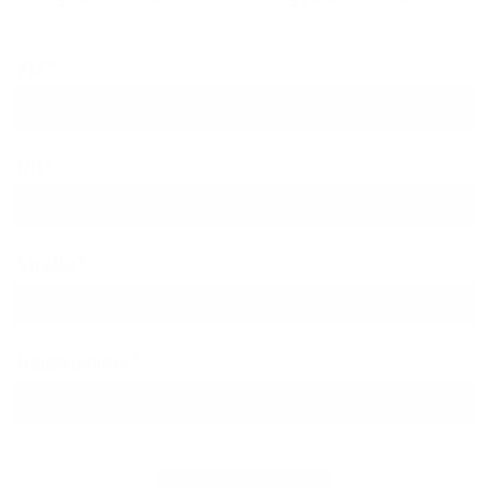
PLZ
Ort
Straße
Hausnummer