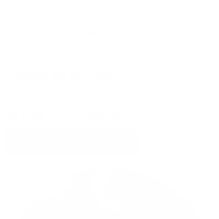
Sie erreichen Ihre persönlichen Glasfaser-Experten
montags bis freitags von 08:00 - 17:00 Uhr:
0800 80 40 200
Wir rufen Sie auch gern zurück!
Jetzt Kontakt aufnehmen!