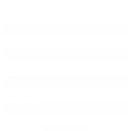
PLZ
Ort
Straße
Hausnummer