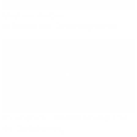
Glasfaser-Ausbau
in Städten und Gewerbegebieten
Play
Im Gespräch: Effiziente Lösungen für
die Digitalisierung