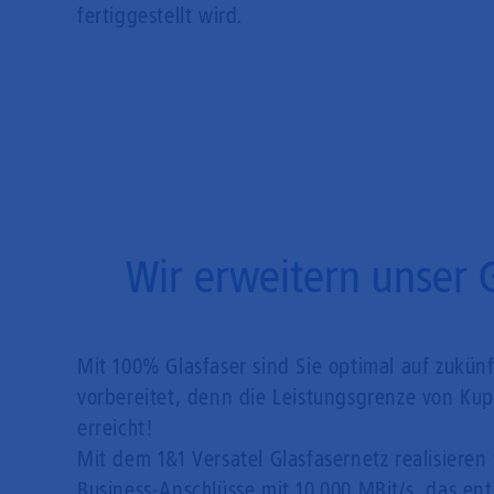
fertiggestellt wird.
Wir erweitern unser 
Mit 100% Glasfaser sind Sie optimal auf zukün
vorbereitet, denn die Leistungsgrenze von Kupf
erreicht!
Mit dem 1&1 Versatel Glasfasernetz realisieren 
Business-Anschlüsse mit 10.000 MBit/s, das en