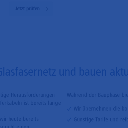
Jetzt prüfen
Glasfasernetz und bauen aktue
ftige Herausforderungen
Während der Bauphase biet
erkabeln ist bereits lange
Wir übernehmen die ko
wir heute bereits
Günstige Tarife und rei
tspricht einem