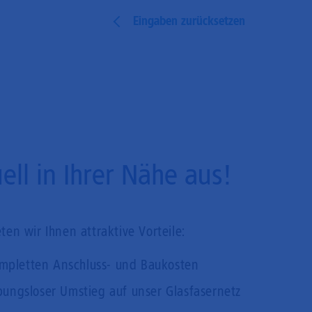
Eingaben zurücksetzen
ll in Ihrer Nähe aus!
en wir Ihnen attraktive Vorteile:
mpletten Anschluss- und Baukosten
bungsloser Umstieg auf unser Glasfasernetz