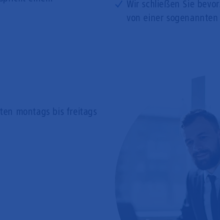
Wir schließen Sie bevo
von einer sogenannten
rten
montags bis freitags