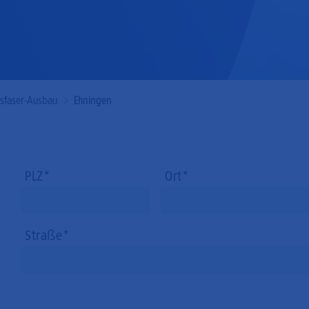
Mobilfunk
asfaser-Ausbau
Ehningen
PLZ
Ort
Straße