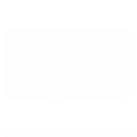
Glasfaser-Ausbau
in Städten und Gewerbegebieten
Play
Im Gespräch: Effiziente Lösungen für
die Digitalisierung