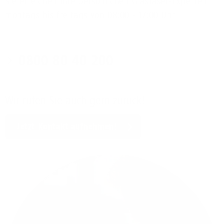
Sie erreichen Ihre persönlichen Glasfaser-Experten
montags bis freitags von 08:00 - 17:00 Uhr:
0800 80 40 200
Wir rufen Sie auch gern zurück!
Jetzt Kontakt aufnehmen!