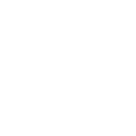
Glasfaser-Ausbau
in Städten und Gewerbegebieten
Play
Im Gespräch: Effiziente Lösungen für
die Digitalisierung