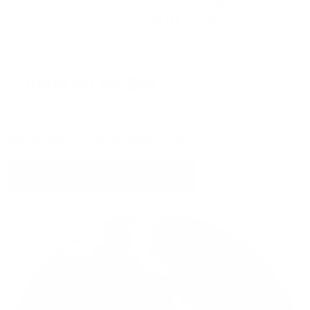
Sie erreichen Ihre persönlichen Glasfaser-Experten
montags bis freitags von 08:00 - 17:00 Uhr:
0800 80 40 200
Wir rufen Sie auch gern zurück!
Jetzt Kontakt aufnehmen!