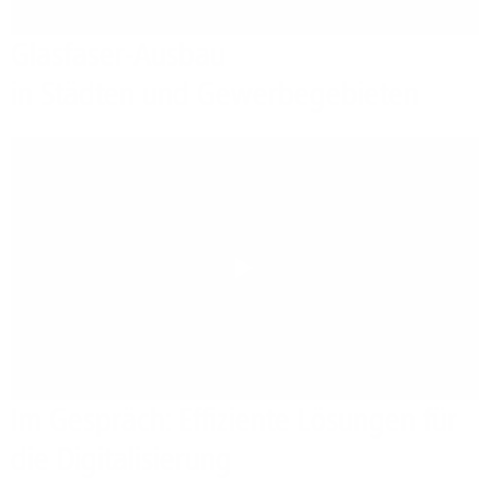
Glasfaser-Ausbau
in Städten und Gewerbegebieten
Play
Im Gespräch: Effiziente Lösungen für
die Digitalisierung