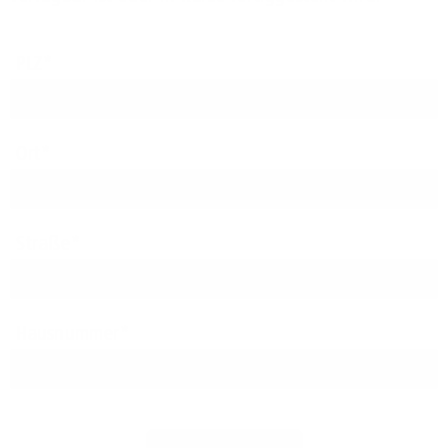
PLZ
Ort
Straße
Hausnummer