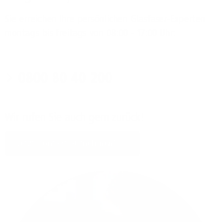
Sie erreichen Ihre persönlichen Glasfaser-Experten
montags bis freitags von 08:00 - 17:00 Uhr:
0800 80 40 200
Wir rufen Sie auch gern zurück!
Jetzt Kontakt aufnehmen!