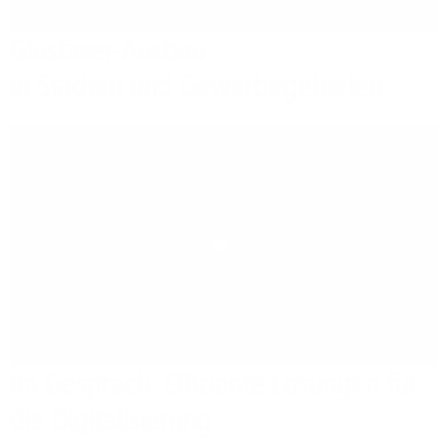
Glasfaser-Ausbau
in Städten und Gewerbegebieten
Play
Im Gespräch: Effiziente Lösungen für
die Digitalisierung