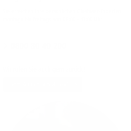
Sie erreichen Ihre persönlichen Glasfaser-Experten
montags bis freitags von 08:00 - 17:00 Uhr:
0800 80 40 200
Wir rufen Sie auch gern zurück!
Jetzt Kontakt aufnehmen!