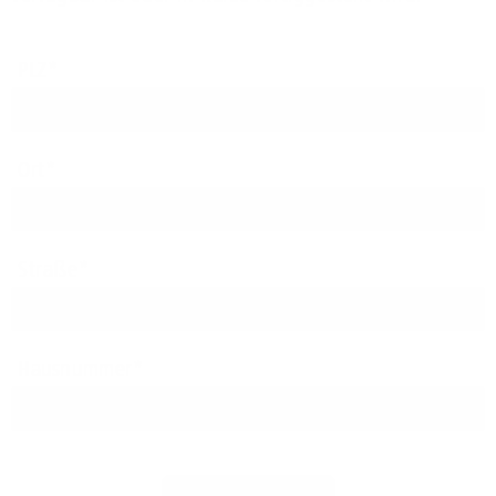
PLZ
Ort
Straße
Hausnummer