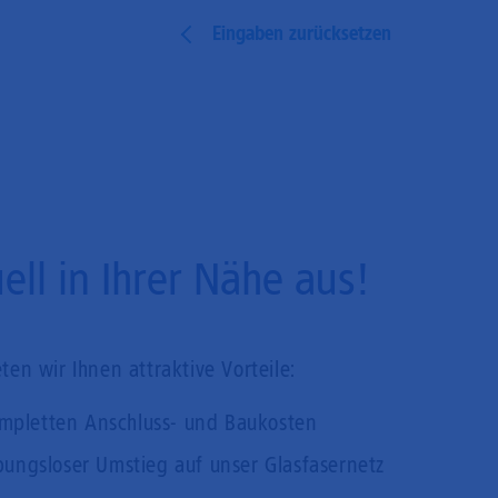
Eingaben zurücksetzen
ll in Ihrer Nähe aus!
en wir Ihnen attraktive Vorteile:
mpletten Anschluss- und Baukosten
bungsloser Umstieg auf unser Glasfasernetz