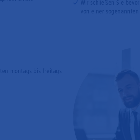
Wir schließen Sie bevo
von einer sogenannten
rten
montags bis freitags