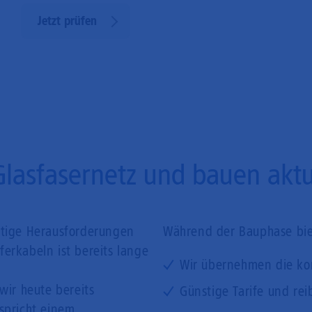
Jetzt prüfen
Glasfasernetz und bauen aktue
ftige Herausforderungen
Während der Bauphase biet
erkabeln ist bereits lange
Wir übernehmen die ko
wir heute bereits
Günstige Tarife und rei
tspricht einem