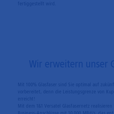
fertiggestellt wird.
Wir erweitern unser 
Mit 100% Glasfaser sind Sie optimal auf zukün
vorbereitet, denn die Leistungsgrenze von Kupf
erreicht!
Mit dem 1&1 Versatel Glasfasernetz realisieren 
Business-Anschlüsse mit 10.000 MBit/s, das en