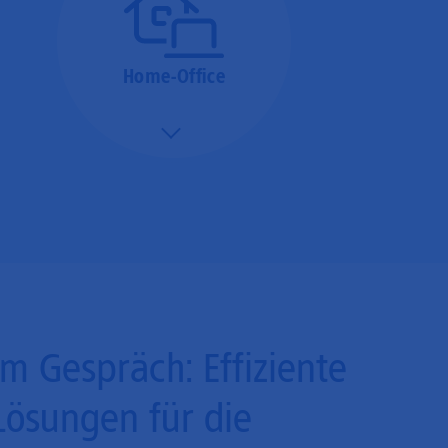
Home-Office
Mehr/Weniger
Bieten Sie Ihren
Mitarbeitenden den
Zugriff auf Ihre Server
auch im Home-Ofﬁce.
Im Gespräch: Effiziente
Lösungen für die