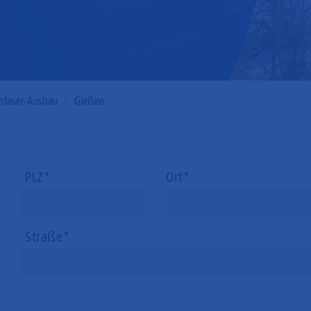
Mobilfunk
asfaser-Ausbau
Gießen
PLZ
Ort
Straße