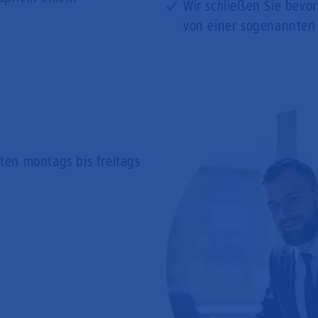
Wir schließen Sie bevo
von einer sogenannten
rten
montags bis freitags