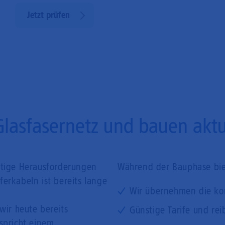
Jetzt prüfen
Glasfasernetz und bauen aktue
ftige Herausforderungen
Während der Bauphase biet
erkabeln ist bereits lange
Wir übernehmen die ko
wir heute bereits
Günstige Tarife und rei
tspricht einem