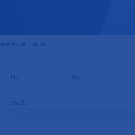
Mobilfunk
asfaser-Ausbau
Gilching
PLZ
Ort
Straße