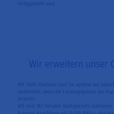
fertiggestellt wird.
Wir erweitern unser 
Mit 100% Glasfaser sind Sie optimal auf zukün
vorbereitet, denn die Leistungsgrenze von Kupf
erreicht!
Mit dem 1&1 Versatel Glasfasernetz realisieren 
Business-Anschlüsse mit 10.000 MBit/s, das en