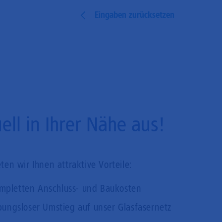
Eingaben zurücksetzen
ll in Ihrer Nähe aus!
en wir Ihnen attraktive Vorteile:
mpletten Anschluss- und Baukosten
bungsloser Umstieg auf unser Glasfasernetz