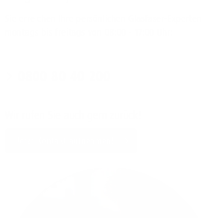
Sie erreichen Ihre persönlichen Glasfaser-Experten
montags bis freitags von 08:00 - 17:00 Uhr:
0800 80 40 200
Wir rufen Sie auch gern zurück!
Jetzt Kontakt aufnehmen!