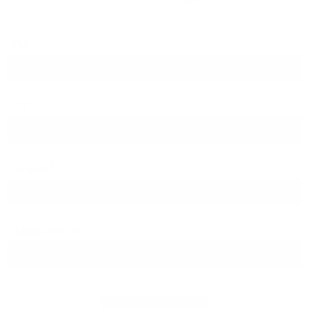
PLZ
Ort
Straße
Hausnummer