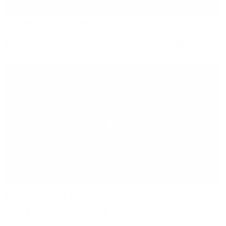
Glasfaser-Ausbau
in Städten und Gewerbegebieten
Play
Im Gespräch: Effiziente Lösungen für
die Digitalisierung