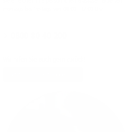
Sie erreichen Ihre persönlichen Glasfaser-Experten
montags bis freitags von 08:00 - 17:00 Uhr:
0800 80 40 200
Wir rufen Sie auch gern zurück!
Jetzt Kontakt aufnehmen!