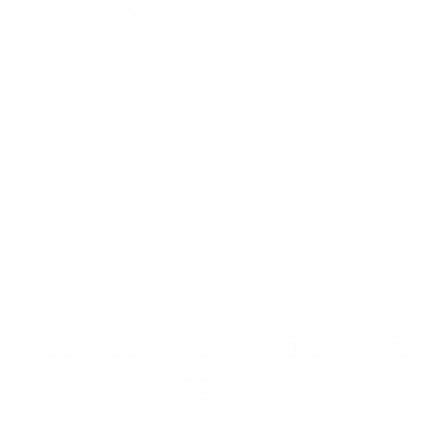
Glasfaser-Ausbau
in Städten und Gewerbegebieten
Play
Im Gespräch: Effiziente Lösungen für
die Digitalisierung